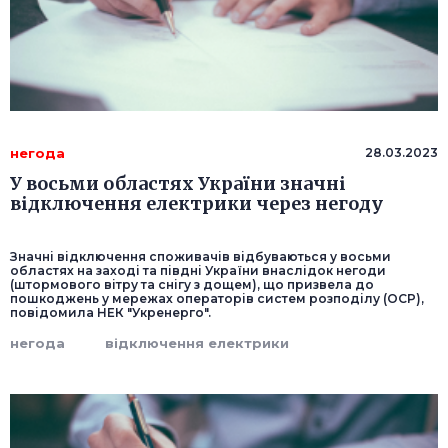
негода
28.03.2023
У восьми областях України значні
відключення електрики через негоду
Значні відключення споживачів відбуваються у восьми
областях на заході та півдні України внаслідок негоди
(штормового вітру та снігу з дощем), що призвела до
пошкоджень у мережах операторів систем розподілу (ОСР),
повідомила НЕК "Укренерго".
негода
відключення електрики