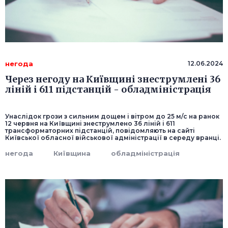
негода
12.06.2024
Через негоду на Київщині знеструмлені 36
ліній і 611 підстанцій - обладміністрація
Унаслідок грози з сильним дощем і вітром до 25 м/с на ранок
12 червня на Київщині знеструмлено 36 ліній і 611
трансформаторних підстанцій, повідомляють на сайті
Київської обласної військової адміністрації в середу вранці.
негода
Київщина
обладміністрація