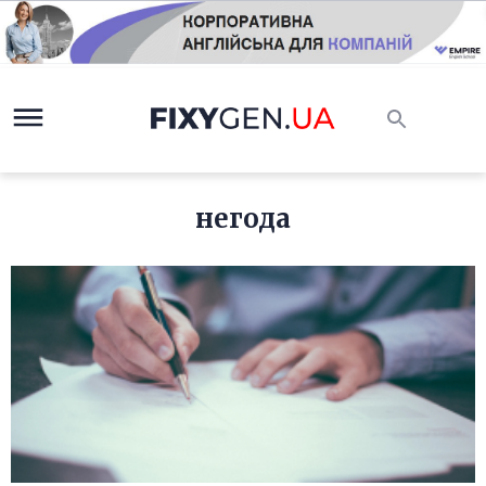
негода