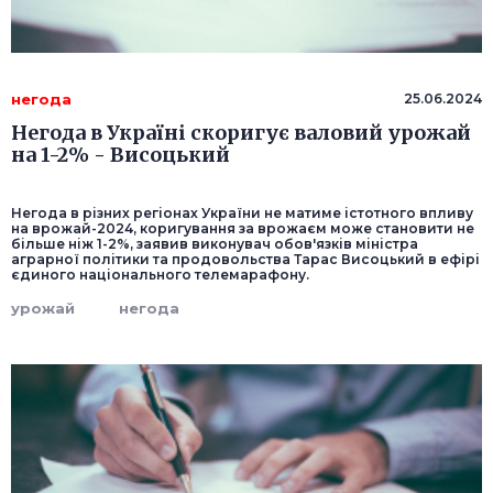
негода
25.06.2024
Негода в Україні скоригує валовий урожай
на 1-2% - Висоцький
Негода в різних регіонах України не матиме істотного впливу
на врожай-2024, коригування за врожаєм може становити не
більше ніж 1-2%, заявив виконувач обов'язків міністра
аграрної політики та продовольства Тарас Висоцький в ефірі
єдиного національного телемарафону.
урожай
негода