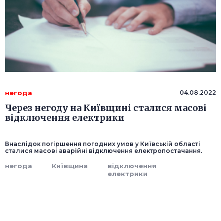
негода
04.08.2022
Через негоду на Київщині сталися масові
відключення електрики
Внаслідок погіршення погодних умов у Київській області
сталися масові аварійні відключення електропостачання.
негода
Київщина
відключення
електрики