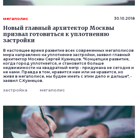
мегаполис
30.10.2018
Новый главный архитектор Москвы
призвал готовиться к уплотнению
застройки
В настоящее время развитие всех современных мегаполисов
мира направлено на уплотнение застройки, заявил главный
архитектор Москвы Сергей Кузнецов. "Концепция развития,
когда город уплотняется, и становится больше
недвижимости на квадратный метр - придумана не сегодня и
не нами. Правда в том, нравится нам или не нравится, но
живя в мегаполисе, мы будем иметь с этим дело и дальше", -
заявил С.Кузнецов.
застройка
мегаполис