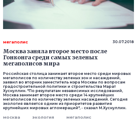
мегаполис
30.07.2018
Москва заняла второе место после
Гонконга среди самых зеленых
мегаполисов мира
Российская столица занимает второе место среди мировых
мегаполисов по количеству зеленых зон и насаждений,
заявил во вторник заместитель мэра Москвы по вопросам
градостроительной политики и строительства Марат
Хуснуллин. "По результатам независимых исследований,
Москва занимает второе место среди 14 крупнейших
мегаполисов по количеству зеленых насаждений. Сегодня
экология является одним из приоритетов развития
крупнейших мировых агломераций", - сказал М.Хуснуллин.
москва
экология
мегаполис