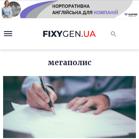
мегаполис