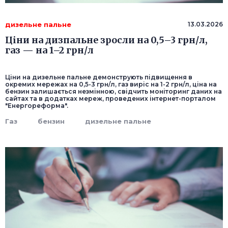
дизельне пальне
13.03.2026
Ціни на дизпальне зросли на 0,5–3 грн/л,
газ — на 1–2 грн/л
Ціни на дизельне пальне демонструють підвищення в
окремих мережах на 0,5-3 грн/л, газ виріс на 1-2 грн/л, ціна на
бензин залишається незмінною, свідчить моніторинг даних на
сайтах та в додатках мереж, проведених інтернет-порталом
"Енергореформа".
Газ
бензин
дизельне пальне