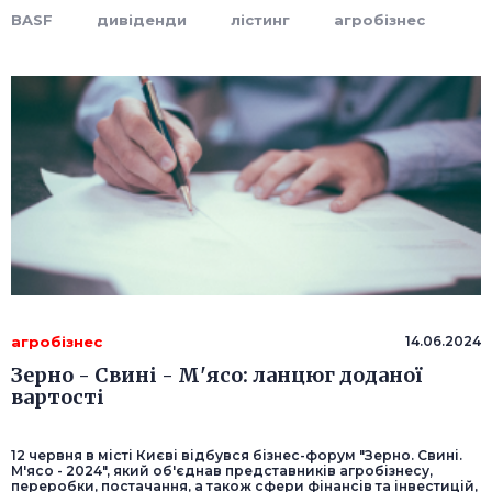
BASF
дивіденди
лістинг
агробізнес
агробізнес
14.06.2024
Зерно - Свині - М'ясо: ланцюг доданої
вартості
12 червня в місті Києві відбувся бізнес-форум "Зерно. Свині.
М'ясо - 2024", який об'єднав представників агробізнесу,
переробки, постачання, а також сфери фінансів та інвестицій,