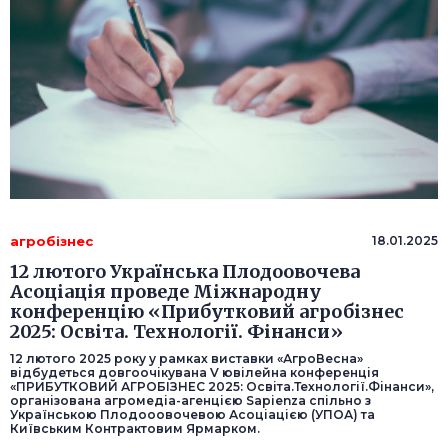
агробізнес
18.01.2025
12 лютого Українська Плодоовочева
Асоціація проведе Міжнародну
конференцію «Прибутковий агробізнес
2025: Освіта. Технології. Фінанси»
12 лютого 2025 року у рамках виставки «АгроВесна»
відбудеться довгоочікувана V ювілейна конференція
«ПРИБУТКОВИЙ АГРОБІЗНЕС 2025: Освіта.Технології.Фінанси»,
організована агромедіа-агенцією Sapienza спільно з
Українською Плодооовочевою Асоціацією (УПОА) та
Київським Контрактовим Ярмарком.