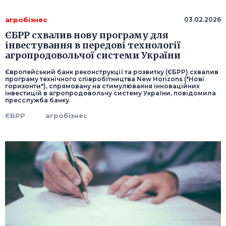
агробізнес
03.02.2026
ЄБРР схвалив нову програму для
інвестування в передові технології
агропродовольчої системи України
Європейський банк реконструкції та розвитку (ЄБРР) схвалив
програму технічного співробітництва New Horizons ("Нові
горизонти"), спрямовану на стимулювання інноваційних
інвестицій в агропродовольчу систему України, повідомила
пресслужба банку.
ЄБРР
агробізнес