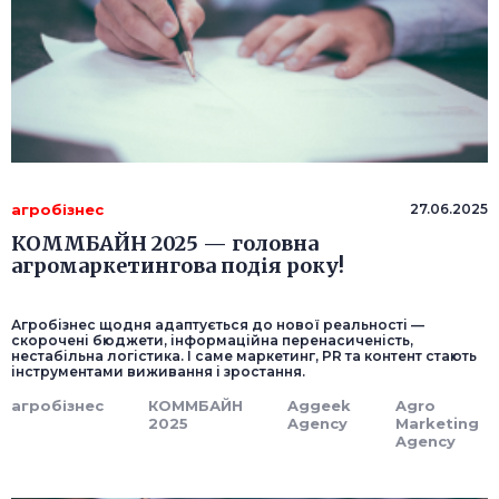
агробізнес
27.06.2025
КОММБАЙН 2025 — головна
агромаркетингова подія року!
Агробізнес щодня адаптується до нової реальності —
скорочені бюджети, інформаційна перенасиченість,
нестабільна логістика. І саме маркетинг, PR та контент стають
інструментами виживання і зростання.
агробізнес
КОММБАЙН
Aggeek
Agro
2025
Agency
Marketing
Agency