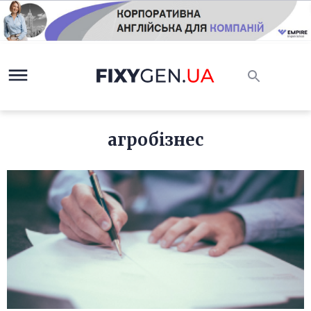
агробізнес