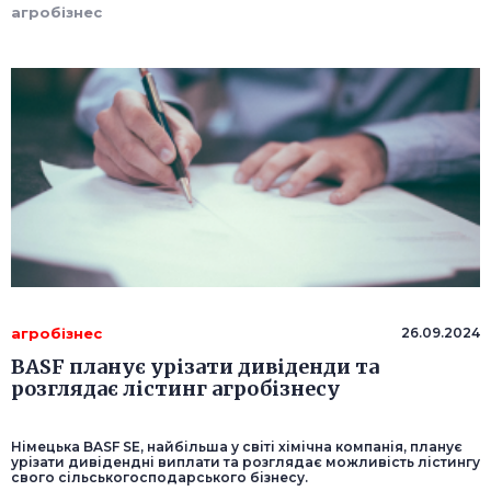
агробізнес
агробізнес
26.09.2024
BASF планує урізати дивіденди та
розглядає лістинг агробізнесу
Німецька BASF SE, найбільша у світі хімічна компанія, планує
урізати дивідендні виплати та розглядає можливість лістингу
свого сільськогосподарського бізнесу.