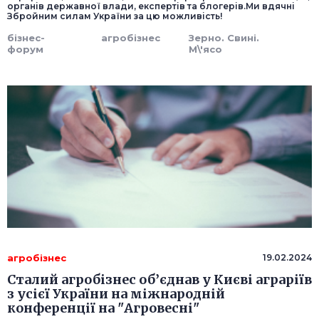
органів державної влади, експертів та блогерів.Ми вдячні
Збройним силам України за цю можливість!
бізнес-
агробізнес
Зерно. Свині.
форум
М\'ясо
агробізнес
19.02.2024
Сталий агробізнес об’єднав у Києві аграріїв
з усієї України на міжнародній
конференції на "Агровесні"