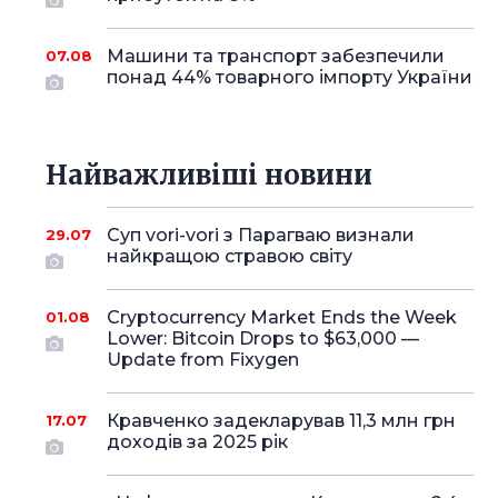
Машини та транспорт забезпечили
07.08
понад 44% товарного імпорту України
Найважливіші новини
Суп vori-vori з Парагваю визнали
29.07
найкращою стравою світу
Cryptocurrency Market Ends the Week
01.08
Lower: Bitcoin Drops to $63,000 —
Update from Fixygen
Кравченко задекларував 11,3 млн грн
17.07
доходів за 2025 рік