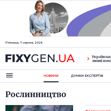
Пʼятниця, 7 серпня, 2026
Українськ
липні поп
НОВИНИ
ДУМКИ ЕКСПЕРТIВ
Рослинництво