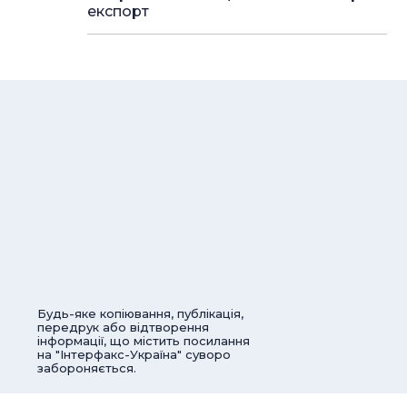
експорт
Будь-яке копіювання, публікація,
передрук або відтворення
інформації, що містить посилання
на "Інтерфакс-Україна" суворо
забороняється.