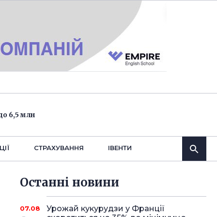
о 6,5 млн
ЦІЇ
СТРАХУВАННЯ
IВЕНТИ
Останнi новини
Урожай кукурудзи у Франції
07.08