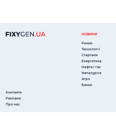
НОВИНИ
Ринки
Технології
Стартапи
Енергетика
Нафта і газ
Металургія
Агро
Банки
Контакти
Реклама
Про нас