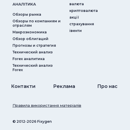
АНАЛIТИКА
валюта
криптовалюта
Обзоры рынка
акції
Обзоры по компаниям и
страхування
отраслям
iвенти
Макроэкономика
Обзор облигаций
Прогнозы и стратегия
Технический анализ
Forex аналитика
Технический анализ
Forex
Контакти
Реклама
Про нас
Правила використання матеріалів
© ‎2012-2026 Fixygen