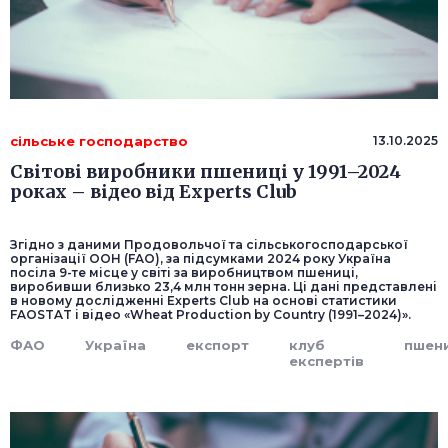
сільське господарство
13.10.2025
Світові виробники пшениці у 1991–2024
роках – відео від Experts Club
Згідно з даними Продовольчої та сільськогосподарської
організації ООН (FAO), за підсумками 2024 року Україна
посіла 9-те місце у світі за виробництвом пшениці,
виробивши близько 23,4 млн тонн зерна. Ці дані представлені
в новому дослідженні Experts Club на основі статистики
FAOSTAT і відео «Wheat Production by Country (1991–2024)».
ФАО
Україна
експорт
клуб
пшен
експертів