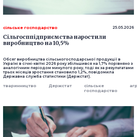
сільське господарство
25.05.2026
Сільгосппідприємства наростили
виробництво на 10,5%
Обсяг виробництва сільськогосподарської продукції в
Україні в січні-квітні 2026 року збільшився на 1,7% порівняно з
аналогічним періодом минулого року, тоді як за результатами
трьох місяців зростання становило 1,2%, повідомила
Державна служба статистики (Держстат).
тваринництво
Держстат
сільське
аг
господарство