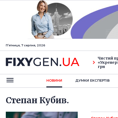
Пʼятниця, 7 серпня, 2026
Чистий п
«Укренерг
грн
НОВИНИ
ДУМКИ ЕКСПЕРТIВ
Степан Кубив.