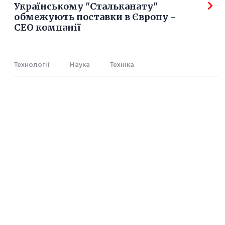
Українському "Стальканату"
обмежують поставки в Європу -
СЕО компанії
Технології
Наука
Технiка