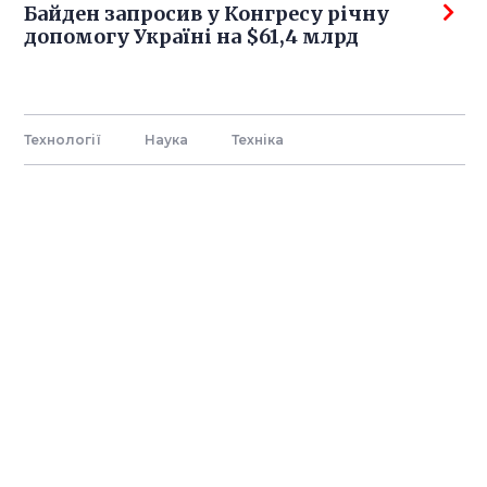
Байден запросив у Конгресу річну
допомогу Україні на $61,4 млрд
Технології
Наука
Технiка