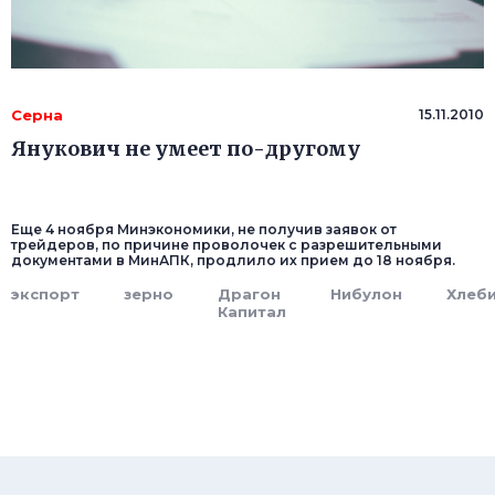
Серна
15.11.2010
Янукович не умеет по-другому
Еще 4 ноября Минэкономики, не получив заявок от
трейдеров, по причине проволочек с разрешительными
документами в МинАПК, продлило их прием до 18 ноября.
экспорт
зерно
Драгон
Нибулон
Хлеб
Капитал