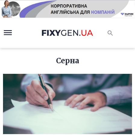
Серна