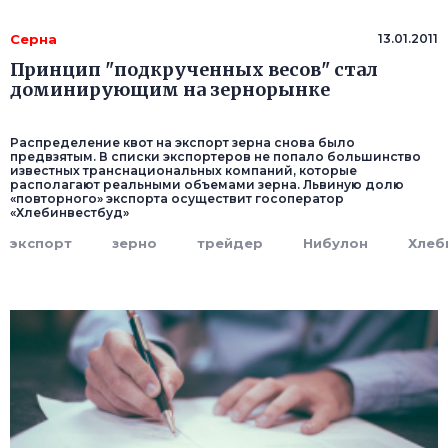
Серна
13.01.2011
Принцип "подкрученных весов" стал
доминирующим на зернорынке
Распределение квот на экспорт зерна снова было
предвзятым. В списки экспортеров не попало большинство
известных транснациональных компаний, которые
располагают реальными объемами зерна. Львиную долю
«повторного» экспорта осуществит госоператор
«Хлебинвестбуд»
экспорт
зерно
трейдер
Нибулон
Хлеб