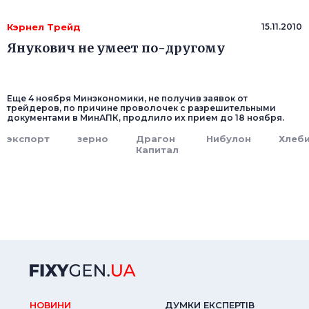
Кэрнел Трейд
15.11.2010
Янукович не умеет по-другому
Еще 4 ноября Минэкономики, не получив заявок от
трейдеров, по причине проволочек с разрешительными
документами в МинАПК, продлило их прием до 18 ноября.
экспорт
зерно
Драгон
Нибулон
Хлеб
Капитал
НОВИНИ
ДУМКИ ЕКСПЕРТIВ