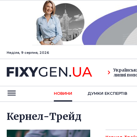
Неділя, 9 серпня, 2026
Українськ
липні поп
НОВИНИ
ДУМКИ ЕКСПЕРТIВ
Кернел-Трейд