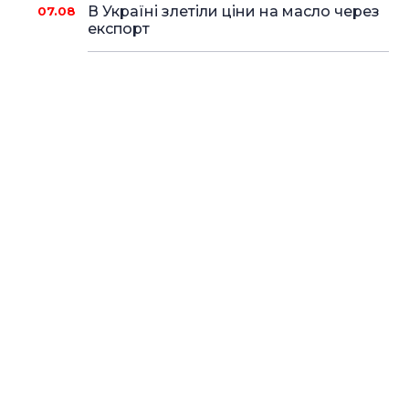
В Україні злетіли ціни на масло через
07.08
експорт