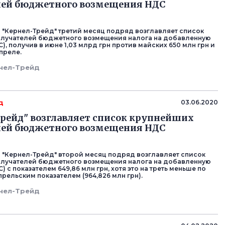
лей бюджетного возмещения НДС
 "Кернел-Трейд" третий месяц подряд возглавляет список
олучателей бюджетного возмещения налога на добавленную
), получив в июне 1,03 млрд грн против майских 650 млн грн и
апреле.
нел-Трейд
д
03.06.2020
рейд" возглавляет список крупнейших
лей бюджетного возмещения НДС
 "Кернел-Трейд" второй месяц подряд возглавляет список
олучателей бюджетного возмещения налога на добавленную
) с показателем 649,86 млн грн, хотя это на треть меньше по
рельским показателем (964,826 млн грн).
нел-Трейд