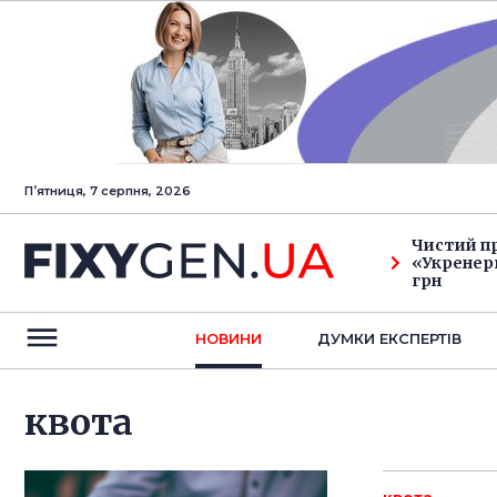
Пʼятниця, 7 серпня, 2026
Чистий п
«Укренерг
грн
НОВИНИ
ДУМКИ ЕКСПЕРТIВ
квота