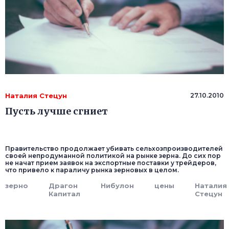
Наталия Стецун
27.10.2010
Пусть лучше сгниет
Правительство продолжает убивать сельхозпроизводителей
своей непродуманной политикой на рынке зерна. До сих пор
не начат прием заявок на экспортные поставки у трейдеров,
что привело к параличу рынка зерновых в целом.
зерно
Драгон
Нибулон
цены
Наталия
Капитал
Стецун