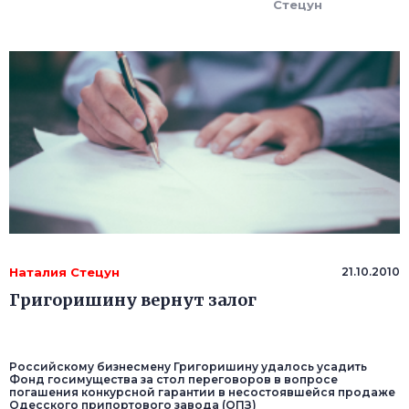
Стецун
Наталия Стецун
21.10.2010
Григоришину вернут залог
Российскому бизнесмену Григоришину удалось усадить
Фонд госимущества за стол переговоров в вопросе
погашения конкурсной гарантии в несостоявшейся продаже
Одесского припортового завода (ОПЗ)