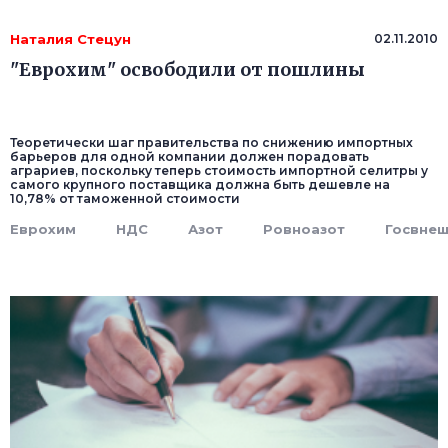
Наталия Стецун
02.11.2010
"Еврохим" освободили от пошлины
Теоретически шаг правительства по снижению импортных
барьеров для одной компании должен порадовать
аграриев, поскольку теперь стоимость импортной селитры у
самого крупного поставщика должна быть дешевле на
10,78% от таможенной стоимости
Еврохим
НДС
Азот
Ровноазот
Госвне