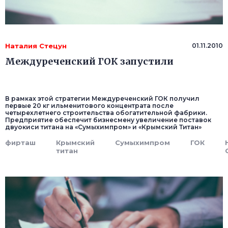
Наталия Стецун
01.11.2010
Междуреченский ГОК запустили
В рамках этой стратегии Междуреченский ГОК получил
первые 20 кг ильменитового концентрата после
четырехлетнего строительства обогатительной фабрики.
Предприятие обеспечит бизнесмену увеличение поставок
двуокиси титана на «Сумыхимпром» и «Крымский Титан»
фирташ
Крымский
Сумыхимпром
ГОК
титан