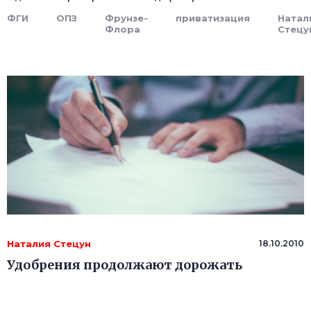
ФГИ
ОПЗ
Фрунзе-
приватизация
Натал
Флора
Стецу
Наталия Стецун
18.10.2010
Удобрения продолжают дорожать