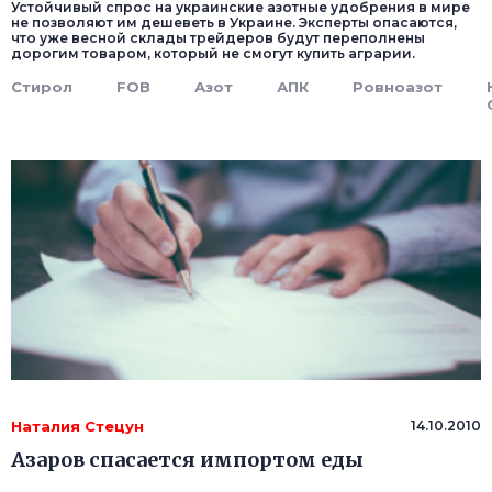
Устойчивый спрос на украинские азотные удобрения в мире
не позволяют им дешеветь в Украине. Эксперты опасаются,
что уже весной склады трейдеров будут переполнены
дорогим товаром, который не смогут купить аграрии.
Стирол
FOB
Азот
АПК
Ровноазот
Наталия Стецун
14.10.2010
Азаров спасается импортом еды