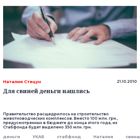
Наталия Стецун
21.10.2010
Для свиней деньги нашлись
Правительство расщедрилось на строительство
животноводческих комплексов. Вместо 100 млн. грн.,
предусмотренных в бюджете до конца этого года, из
Стабфонда будет выделено 350 млн. грн.
деньги
УКАБ
стабфонд
Наталия
свина