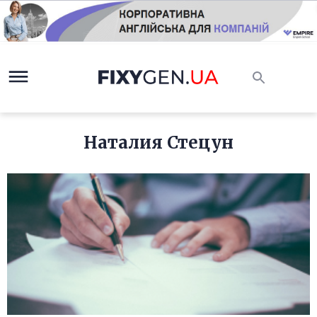
Наталия Стецун