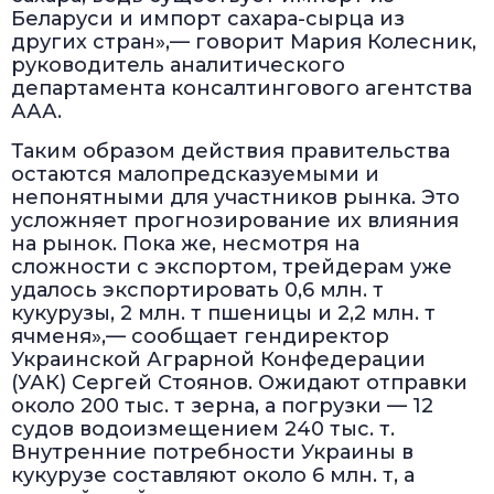
Беларуси и импорт сахара-сырца из
других стран»,— говорит Мария Колесник,
руководитель аналитического
департамента консалтингового агентства
ААА.
Таким образом действия правительства
остаются малопредсказуемыми и
непонятными для участников рынка. Это
усложняет прогнозирование их влияния
на рынок. Пока же, несмотря на
сложности с экспортом, трейдерам уже
удалось экспортировать 0,6 млн. т
кукурузы, 2 млн. т пшеницы и 2,2 млн. т
ячменя»,— сообщает гендиректор
Украинской Аграрной Конфедерации
(УАК) Сергей Стоянов. Ожидают отправки
около 200 тыс. т зерна, а погрузки — 12
судов водоизмещением 240 тыс. т.
Внутренние потребности Украины в
кукурузе составляют около 6 млн. т, а