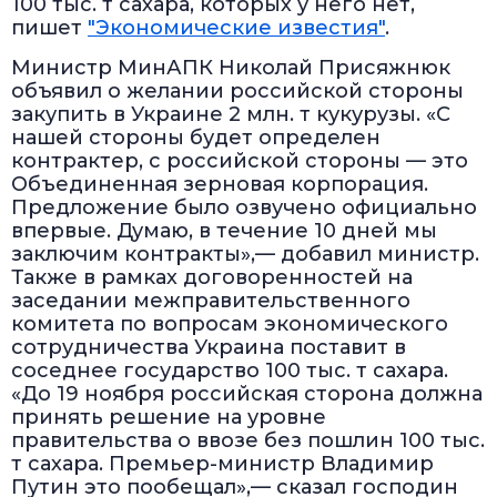
100 тыс. т сахара, которых у него нет,
пишет
"Экономические известия"
.
Министр МинАПК Николай Присяжнюк
объявил о желании российской стороны
закупить в Украине 2 млн. т кукурузы. «С
нашей стороны будет определен
контрактер, с российской стороны — это
Объединенная зерновая корпорация.
Предложение было озвучено официально
впервые. Думаю, в течение 10 дней мы
заключим контракты»,— добавил министр.
Также в рамках договоренностей на
заседании межправительственного
комитета по вопросам экономического
сотрудничества Украина поставит в
соседнее государство 100 тыс. т сахара.
«До 19 ноября российская сторона должна
принять решение на уровне
правительства о ввозе без пошлин 100 тыс.
т сахара. Премьер-министр Владимир
Путин это пообещал»,— сказал господин