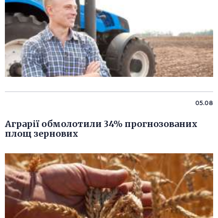
05.08
Аграрії обмолотили 34% прогнозованих
площ зернових