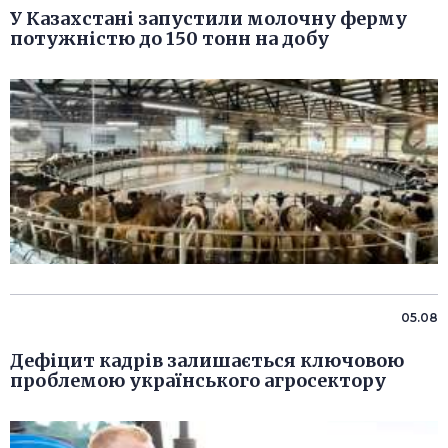
У Казахстані запустили молочну ферму
потужністю до 150 тонн на добу
05.08
Дефіцит кадрів залишається ключовою
проблемою українського агросектору