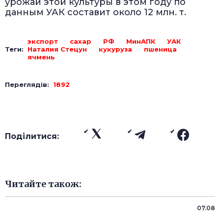
урожай этой культуры в этом году по
данным УАК составит около 12 млн. т.
экспорт
сахар
РФ
МинАПК
УАК
Теги:
Наталия Стецун
кукуруза
пшеница
ячмень
Переглядів:
1892
Поділитися:
Читайте також:
07.08