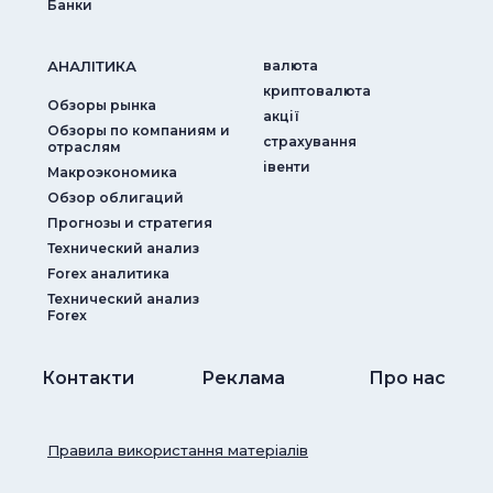
Банки
АНАЛIТИКА
валюта
криптовалюта
Обзоры рынка
акції
Обзоры по компаниям и
страхування
отраслям
iвенти
Макроэкономика
Обзор облигаций
Прогнозы и стратегия
Технический анализ
Forex аналитика
Технический анализ
Forex
Контакти
Реклама
Про нас
Правила використання матеріалів