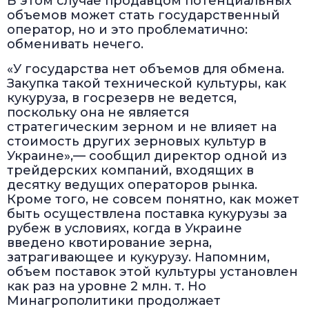
В этом случае продавцом потенциальных
объемов может стать государственный
оператор, но и это проблематично:
обменивать нечего.
«У государства нет объемов для обмена.
Закупка такой технической культуры, как
кукуруза, в госрезерв не ведется,
поскольку она не является
стратегическим зерном и не влияет на
стоимость других зерновых культур в
Украине»,— сообщил директор одной из
трейдерских компаний, входящих в
десятку ведущих операторов рынка.
Кроме того, не совсем понятно, как может
быть осуществлена поставка кукурузы за
рубеж в условиях, когда в Украине
введено квотирование зерна,
затрагивающее и кукурузу. Напомним,
объем поставок этой культуры установлен
как раз на уровне 2 млн. т. Но
Минагрополитики продолжает