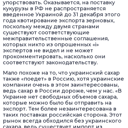
упорствовать. Оказывается, на поставку
кукурузы в РФ не распространяется
введенное Украиной до 31 декабря этого
года квотирование экспорта зерновых,
поскольку между двумя странами
существуют соответствующие
межправительственные соглашения,
которых никто из опрошенных «i»
экспертов не видел и не может
прокомментировать, насколько они
соответствуют законодательству.
Мало похоже на то, что украинский сахар
также «поедет» в Россию, хотя украинские
компании очень в этом заинтересованы,
ведь сахар в России дороже, чем у нас. «В
Украине нет свободных объемов сахара,
которые можно было бы отправить на
экспорт. Тем более незаинтересована в
таких поставках российская сторона. Этот
рынок всегда обходился без украинского
сахара, ведь существует импорт из