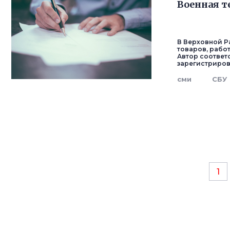
Военная т
В Верховной Р
товаров, рабо
Автор соответ
зарегистриров
сми
СБУ
1