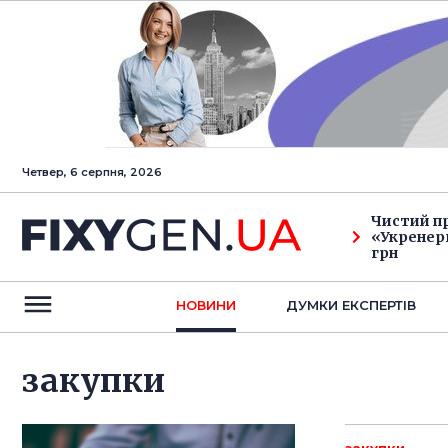
Четвер, 6 серпня, 2026
Чистий п
«Укренерг
грн
НОВИНИ
ДУМКИ ЕКСПЕРТIВ
закупки