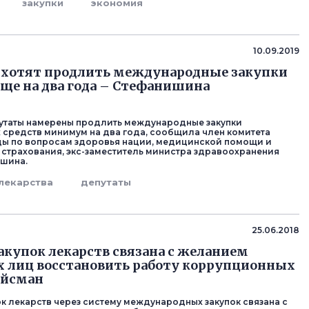
закупки
экономия
10.09.2019
 хотят продлить международные закупки
еще на два года – Стефанишина
утаты намерены продлить международные закупки
 средств минимум на два года, сообщила член комитета
ы по вопросам здоровья нации, медицинской помощи и
страхования, экс-заместитель министра здравоохранения
ишина.
лекарства
депутаты
25.06.2018
акупок лекарств связана с желанием
 лиц восстановить работу коррупционных
ойсман
ок лекарств через систему международных закупок связана с