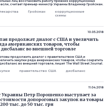
льных лиц восстановить работу прежних коррупционных
трасли, считает премьер-министр Украины Владимир Гройсман.
лекарства
Гройсман
коррупционные
схемы
10.05.2018
тая продолжат диалог с США и увеличить
яда американских товаров, чтобы
 дисбаланс во внешней торговле
готовы продолжить диалог с правительством США и
еличить закупки ряда американских товаров, чтобы сократить
исбаланс во внешней торговле, пишет The Wall Street Journal.
купки
правительство США
дисбаланс
11.04.2018
 Украины Петр Порошенко выступает за
стоимости допороговых закупок на товары
 200 тыс. до 50 тыс. грн