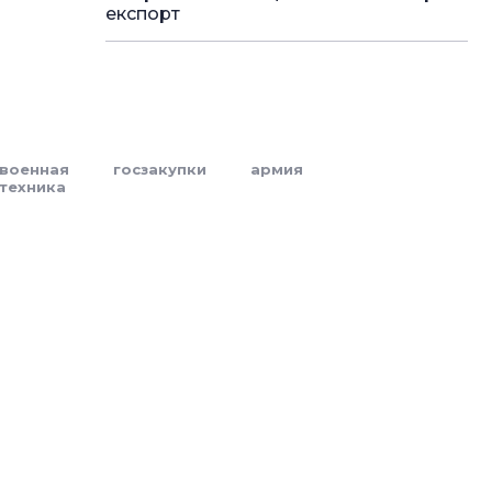
експорт
военная
госзакупки
армия
техника