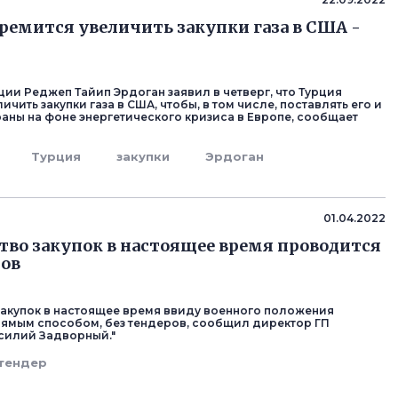
ремится увеличить закупки газа в США -
ции Реджеп Тайип Эрдоган заявил в четверг, что Турция
ичить закупки газа в США, чтобы, в том числе, поставлять его и
раны на фоне энергетического кризиса в Европе, сообщает
Турция
закупки
Эрдоган
01.04.2022
во закупок в настоящее время проводится
ров
акупок в настоящее время ввиду военного положения
ямым способом, без тендеров, сообщил директор ГП
силий Задворный."
тендер