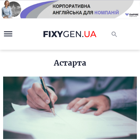
Астарта