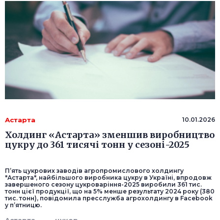
Астарта
10.01.2026
Холдинг «Астарта» зменшив виробництво
цукру до 361 тисячі тонн у сезоні-2025
П’ять цукрових заводів агропромислового холдингу
"Астарта", найбільшого виробника цукру в Україні, впродовж
завершеного сезону цукроваріння-2025 виробили 361 тис.
тонн цієї продукції, що на 5% менше результату 2024 року (380
тис. тонн), повідомила пресслужба агрохолдингу в Facebook
у п’ятницю.