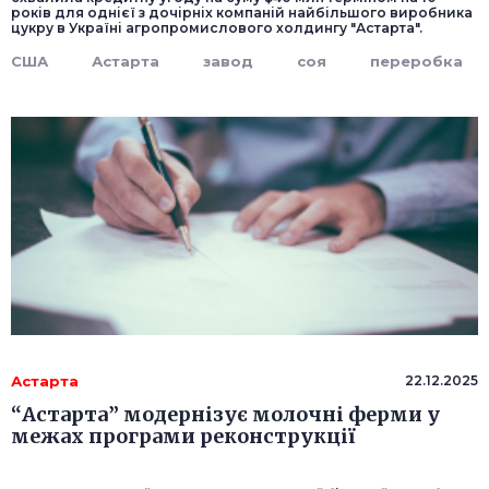
років для однієї з дочірніх компаній найбільшого виробника
цукру в Україні агропромислового холдингу "Астарта".
США
Астарта
завод
соя
переробка
Астарта
22.12.2025
“Астарта” модернізує молочні ферми у
межах програми реконструкції