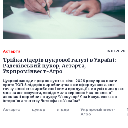
Астарта
16.01.2026
Трійка лідерів цукрової галузі в Україні:
Радехівський цукор, Астарта,
Укрпромінвест-Агро
Цукрові заводи продовжують в січні 2026 року працювати,
проте ТОП-5 лідерів виробництва вже сформувався, але
точну кількість виробленої ними продукції не в усіх випадках
можна ще озвучити, повідомила керівник Національної
асоціації виробників цукру "Укрцукор" Яна Кавушевська в
інтерв`ю агентству "Інтерфакс-Україна".
Астарта
цукор
лідер
Укрпромінвест-
Агро