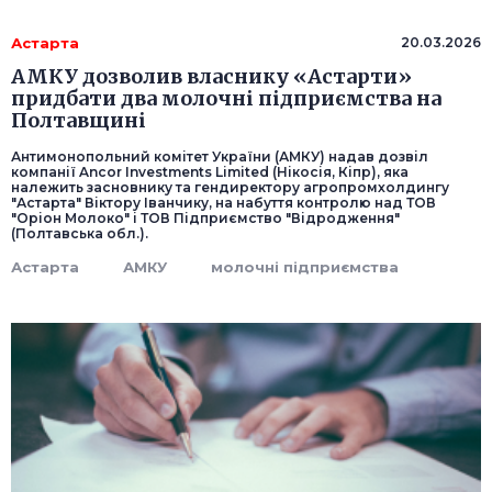
Астарта
20.03.2026
АМКУ дозволив власнику «Астарти»
придбати два молочні підприємства на
Полтавщині
Антимонопольний комітет України (АМКУ) надав дозвіл
компанії Ancor Investments Limited (Нікосія, Кіпр), яка
належить засновнику та гендиректору агропромхолдингу
"Астарта" Віктору Іванчику, на набуття контролю над ТОВ
"Оріон Молоко" і ТОВ Підприємство "Відродження"
(Полтавська обл.).
Астарта
АМКУ
молочні підприємства