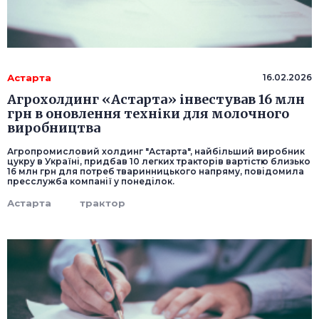
Астарта
16.02.2026
Агрохолдинг «Астарта» інвестував 16 млн
грн в оновлення техніки для молочного
виробництва
Агропромисловий холдинг "Астарта", найбільший виробник
цукру в Україні, придбав 10 легких тракторів вартістю близько
16 млн грн для потреб тваринницького напряму, повідомила
пресслужба компанії у понеділок.
Астарта
трактор