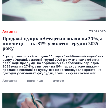
Астарта
23.01.2026
Продажі цукру «Астарти» впали на 20%, а
пшениці — на 81% у жовтні-грудні 2025
року
Агропромисловий холдинг "Астарта", найбільший виробник
цукру в Україні, в жовтні-грудні 2025 року зменшив обсяги
реалізації продукції на порівняно з аналогічним періодом
2025 року на 27,4%, а виторг - на 19% через суттєве зниження
продажів пшениці та цукру, яке не компенсувало зростання
доходів у сегментах кукурудзи, соняшнику та соєвої олії.
Астарта
пшениця
цукор