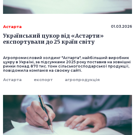
Астарта
01.03.2026
Український цукор від «Астарти»
експортували до 25 країн світу
Агропромисловий холдинг "Астарта", найбільший виробник
цукру в Україні, за підсумками 2025 року поставив на зовнішні
ринки понад 870 тис. тонн сільськогосподарської продукції,
повідомила компанія на своєму сайті.
Астарта
експорт
агропродукція