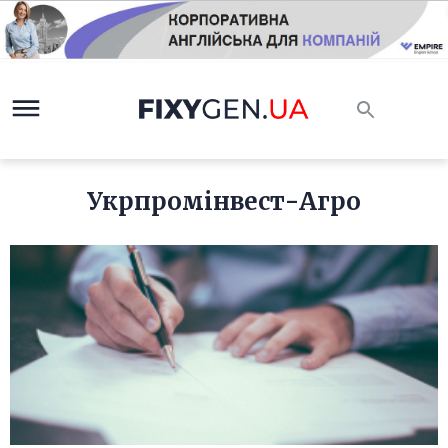
Укрпромінвест-Агро