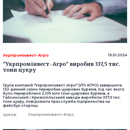
Укрпромінвест-Агро
19.01.2024
"Укрпромінвест-Агро" виробив 337,5 тис.
тонн цукру
Група компаній "Укрпромінвест-Агро" (УПІ АГРО) завершила
132-денний сезон переробки цукрових буряків, під час якого
було перероблено 2,105 млн тонн цукрових буряків, а
Гайсинський і Крижопільський заводи виробили 337,5 тис.
тонн цукру, повідомила пресслужба підприємства на
фейсбук-сторінці.
цукор
Укрпромінвест-Агро