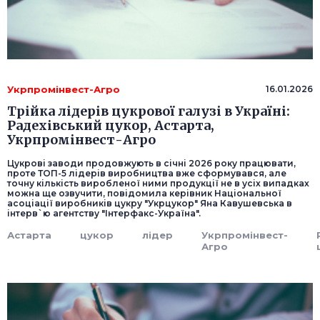
Укрпромінвест-Агро
16.01.2026
Трійка лідерів цукрової галузі в Україні:
Радехівський цукор, Астарта,
Укрпромінвест-Агро
Цукрові заводи продовжують в січні 2026 року працювати,
проте ТОП-5 лідерів виробництва вже сформувався, але
точну кількість виробленої ними продукції не в усіх випадках
можна ще озвучити, повідомила керівник Національної
асоціації виробників цукру "Укрцукор" Яна Кавушевська в
інтерв`ю агентству "Інтерфакс-Україна".
Астарта
цукор
лідер
Укрпромінвест-
Агро