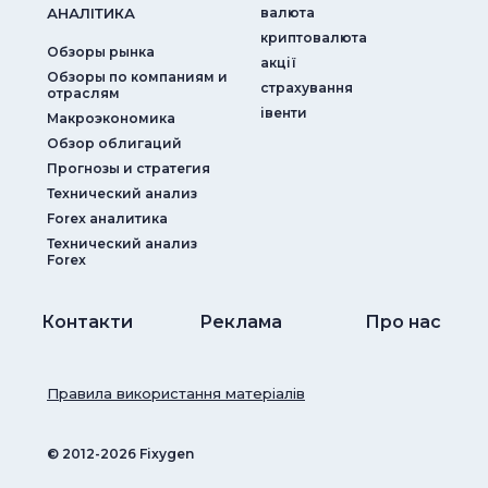
АНАЛIТИКА
валюта
криптовалюта
Обзоры рынка
акції
Обзоры по компаниям и
страхування
отраслям
iвенти
Макроэкономика
Обзор облигаций
Прогнозы и стратегия
Технический анализ
Forex аналитика
Технический анализ
Forex
Контакти
Реклама
Про нас
Правила використання матеріалів
© ‎2012-2026 Fixygen