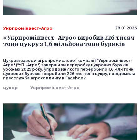
Укрпромінвест-Агро
28.01.2026
«Укрпромінвест-Агро» виробив 226 тисяч
тонн цукру з 1,6 мільйона тонн буряків
Цукрові заводи агропромислової компанії "Укрпромінвест-
Агро" ("УПІ-Агро") завершили переробку цукрових буряків
урожаю 2025 року, упродовж якого переробили 1,6 млн тонн
цукрових буряків і виробили 226 тис. тонн цукру, повідомила
пресслужба агрохолдингу в Facebook.
цукор
Укрпромінвест-Агро