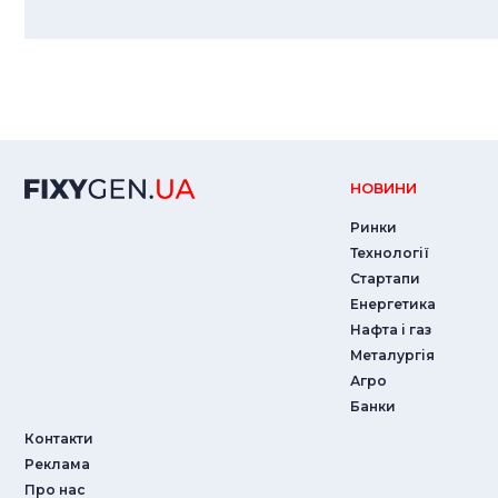
НОВИНИ
Ринки
Технології
Стартапи
Енергетика
Нафта і газ
Металургія
Агро
Банки
Контакти
Реклама
Про нас