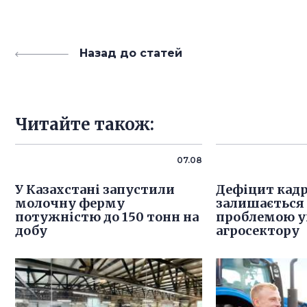
Назад до статей
Читайте також:
07.08
У Казахстані запустили
Дефіцит кадр
молочну ферму
залишається
потужністю до 150 тонн на
проблемою у
добу
агросектору