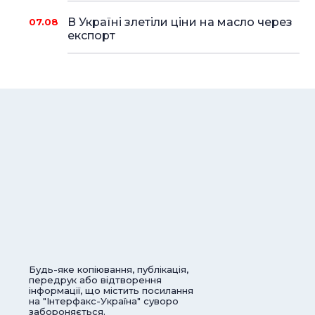
В Україні злетіли ціни на масло через
07.08
експорт
Будь-яке копіювання, публікація,
передрук або відтворення
інформації, що містить посилання
на "Інтерфакс-Україна" суворо
забороняється.