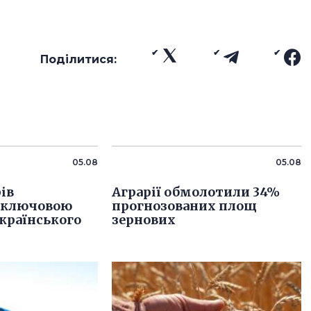
Поділитися:
05.08
05.08
ів
Аграрії обмолотили 34%
 ключовою
прогнозованих площ
країнського
зернових