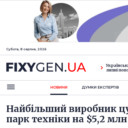
Субота, 8 серпня, 2026
Українськ
липні поп
НОВИНИ
ДУМКИ ЕКСПЕРТIВ
Найбільший виробник цу
парк техніки на $5,2 млн