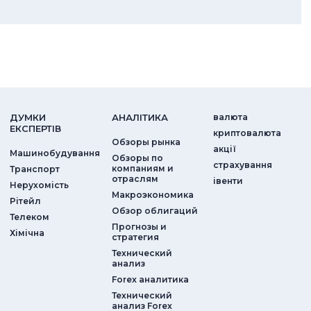
ДУМКИ
АНАЛIТИКА
валюта
ЕКСПЕРТIВ
криптовалюта
Обзоры рынка
акції
Машинобудування
Обзоры по
страхування
компаниям и
Транспорт
отраслям
iвенти
Нерухомість
Макроэкономика
Рітейл
Обзор облигаций
Телеком
Прогнозы и
Хімічна
стратегия
Технический
анализ
Forex аналитика
Технический
анализ Forex