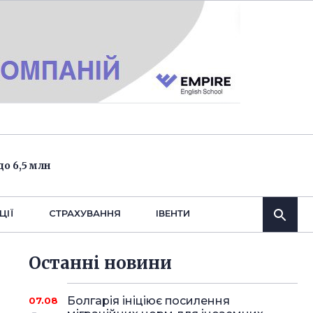
о 6,5 млн
ЦІЇ
СТРАХУВАННЯ
IВЕНТИ
Останнi новини
Болгарія ініціює посилення
07.08