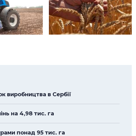
к виробництва в Сербії
нь на 4,98 тис. га
рами понад 95 тис. га