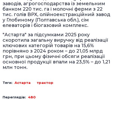
заводів, агрогосподарства із земельним
банком 220 тис. га і молочні ферми з 22
тис. голів ВРХ, олійноекстракційний завод
у Глобиному (Полтавська обл.), сім
елеваторів і біогазовий комплекс.
"Астарта" за підсумками 2025 року
скоротила загальну виручку від реалізації
ключових категорій товарів на 15,6%
порівняно з 2024 роком – до 21,05 млрд
грн, при цьому фізичні обсяги реалізації
основної продукції впали на 23,5% – до 1,21
млн тонн.
Теги:
Астарта
трактор
Переглядів:
480