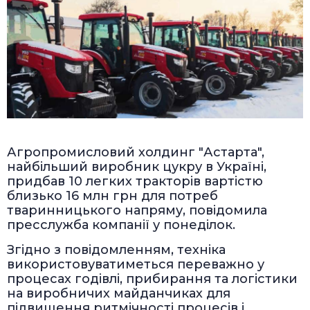
Агропромисловий холдинг "Астарта",
найбільший виробник цукру в Україні,
придбав 10 легких тракторів вартістю
близько 16 млн грн для потреб
тваринницького напряму, повідомила
пресслужба компанії у понеділок.
Згідно з повідомленням, техніка
використовуватиметься переважно у
процесах годівлі, прибирання та логістики
на виробничих майданчиках для
підвищення ритмічності процесів і