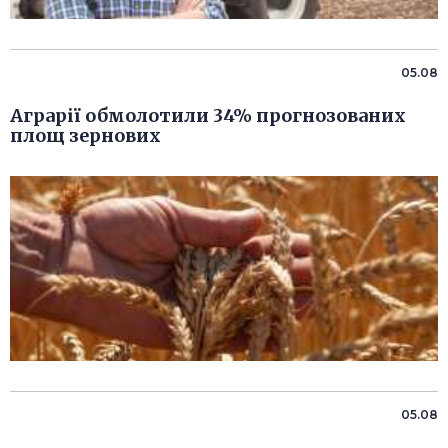
05.08
Аграрії обмолотили 34% прогнозованих
площ зернових
05.08