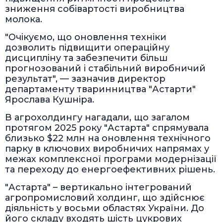
зниження собівартості виробництва
молока.
"Очікуємо, що оновлення техніки
дозволить підвищити операційну
дисципліну та забезпечити більш
прогнозований і стабільний виробничий
результат", — зазначив директор
департаменту тваринництва "Астарти"
Ярослава Кушніра.
В агрохолдингу нагадали, що загалом
протягом 2025 року "Астарта" спрямувала
близько $22 млн на оновлення технічного
парку в ключових виробничих напрямах у
межах комплексної програми модернізації
та переходу до енергоефективних рішень.
"Астарта" – вертикально інтегрований
агропромисловий холдинг, що здійснює
діяльність у восьми областях України. До
його складу входять шість цукрових