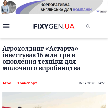
Агрохолдинг «Астарта»
інвестував 16 млн грн в
оновлення техніки для
молочного виробництва
Агро
Транспорт
16.02.2026 14:53