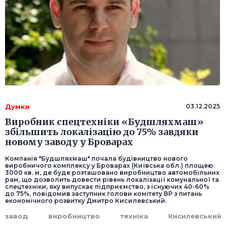
Думки
03.12.2025
Виробник спецтехніки «Будшляхмаш»
збільшить локалізацію до 75% завдяки
новому заводу у Броварах
Компанія "Будшляхмаш" почала будівництво нового
виробничого комплексу у Броварах (Київська обл.) площею
3000 кв. м, де буде розташовано виробництво автомобільних
рам, що дозволить довести рівень локалізації комунальної та
спецтехніки, яку випускає підприємство, з існуючих 40-60%
до 75%, повідомив заступник голови комітету ВР з питань
економічного розвитку Дмитро Кисилевський.
завод
виробництво
техніка
Кисилевський