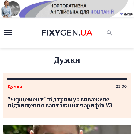
Думки
Думки
23.06
"Укрцемент" підтримує виважене
підвищення вантажних тарифів УЗ