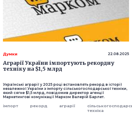
Думки
22.08.2025
Аграрії України імпортують рекордну
техніку на $1,5 млрд
Українські аграрії у 2025 році встановлять рекорд в історії
незалежної України з імпорту сільськогосподарської техніки,
який сягне $1,5 млрд, повідомив директор агенції
Маркетингові комунікації Марком Валерій Барлет.
імпорт
рекорд
аграрії
сільськогосподарс
техніка