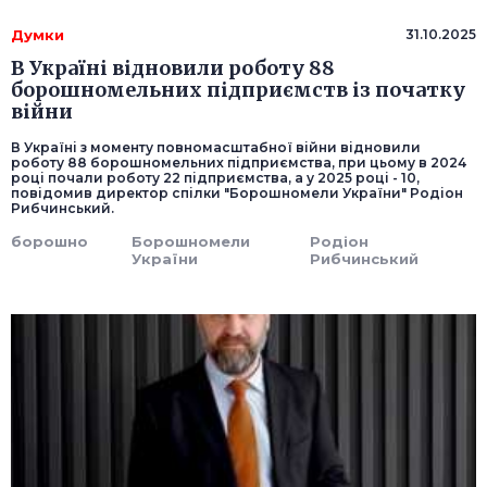
Думки
31.10.2025
В Україні відновили роботу 88
борошномельних підприємств із початку
війни
В Україні з моменту повномасштабної війни відновили
роботу 88 борошномельних підприємства, при цьому в 2024
році почали роботу 22 підприємства, а у 2025 році - 10,
повідомив директор спілки "Борошномели України" Родіон
Рибчинський.
борошно
Борошномели
Родіон
України
Рибчинський