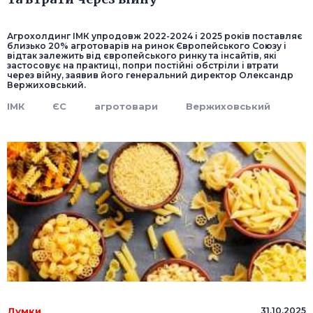
Агрохолдинг ІМК упродовж 2022-2024 і 2025 років поставляє
близько 20% агротоварів на ринок Європейського Союзу і
відтак залежить від європейського ринку та інсайтів, які
застосовує на практиці, попри постійні обстріли і втрати
через війну, заявив його генеральний директор Олександр
Вержиховський.
ІМК
ЄС
агротовари
Вержиховський
Думки
31.10.2025