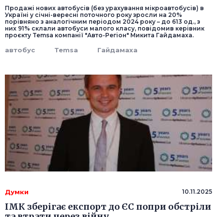
Продажі нових автобусів (без урахування мікроавтобусів) в
Україні у січні-вересні поточного року зросли на 20%
порівняно з аналогічним періодом 2024 року – до 613 од., з
них 91% склали автобуси малого класу, повідомив керівник
проєкту Temsa компанії "Авто-Регіон" Микита Гайдамаха.
автобус
Temsa
Гайдамаха
Думки
10.11.2025
ІМК зберігає експорт до ЄС попри обстріли
та втрати через війну