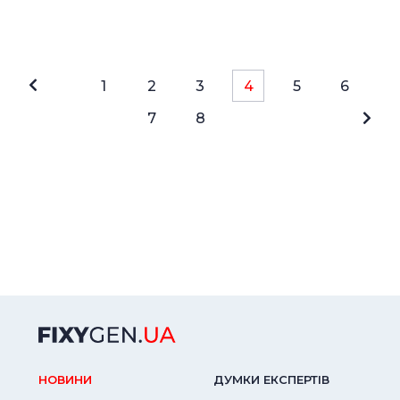
1
2
3
4
5
6
7
8
НОВИНИ
ДУМКИ ЕКСПЕРТIВ