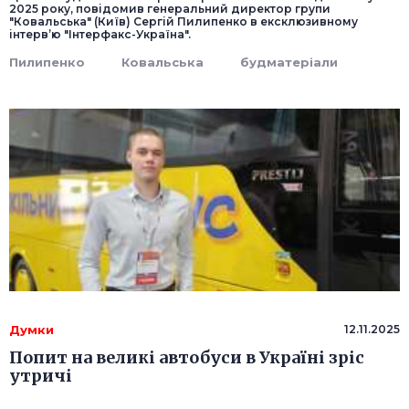
2025 року, повідомив генеральний директор групи
"Ковальська" (Київ) Сергій Пилипенко в ексклюзивному
інтерв’ю "Інтерфакс-Україна".
Пилипенко
Ковальська
будматеріали
Думки
12.11.2025
Попит на великі автобуси в Україні зріс
утричі