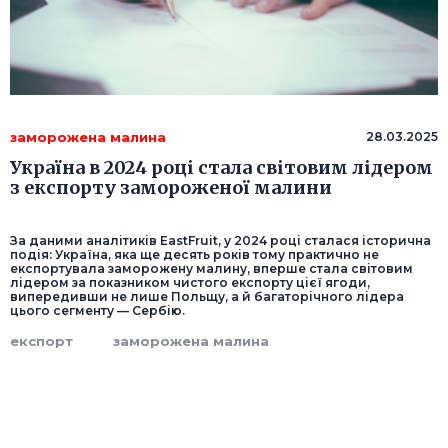
заморожена малина
28.03.2025
Україна в 2024 році стала світовим лідером
з експорту замороженої малини
За даними аналітиків EastFruit, у 2024 році сталася історична
подія: Україна, яка ще десять років тому практично не
експортувала заморожену малину, вперше стала світовим
лідером за показником чистого експорту цієї ягоди,
випередивши не лише Польщу, а й багаторічного лідера
цього сегменту — Сербію.
експорт
заморожена малина