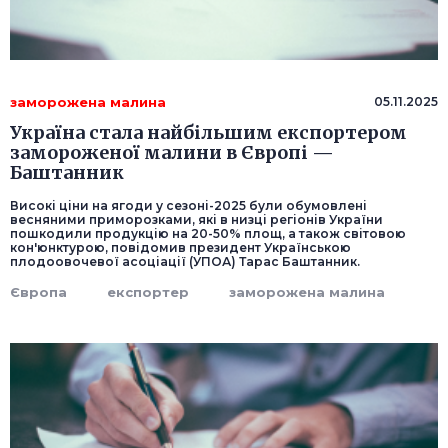
заморожена малина
05.11.2025
Україна стала найбільшим експортером
замороженої малини в Європі —
Баштанник
Високі ціни на ягоди у сезоні-2025 були обумовлені
весняними приморозками, які в низці регіонів України
пошкодили продукцію на 20-50% площ, а також світовою
кон'юнктурою, повідомив президент Українською
плодоовочевої асоціації (УПОА) Тарас Баштанник.
Європа
експортер
заморожена малина