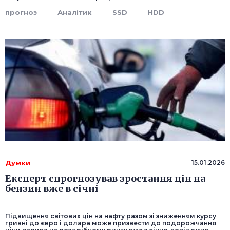
прогноз
Аналітик
SSD
HDD
Думки
15.01.2026
Експерт спрогнозував зростання цін на
бензин вже в січні
Підвищення світових цін на нафту разом зі зниженням курсу
гривні до євро і долара може призвести до подорожчання