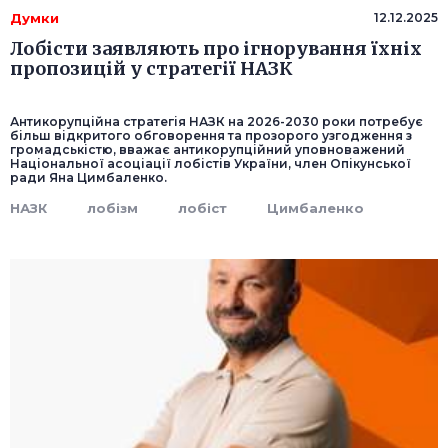
Думки
12.12.2025
Лобісти заявляють про ігнорування їхніх
пропозицій у стратегії НАЗК
Антикорупційна стратегія НАЗК на 2026-2030 роки потребує
більш відкритого обговорення та прозорого узгодження з
громадськістю, вважає антикорупційний уповноважений
Національної асоціації лобістів України, член Опікунської
ради Яна Цимбаленко.
НАЗК
лобізм
лобіст
Цимбаленко