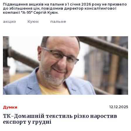
Підвищення акцизів на пальне з 1 січня 2026 року не призвело
до збільшення цін, повідомив директор консалтингової
компанії "А-95" Сергій Куюн.
акциз
Куюн
пальне
Думки
12.12.2025
ТК-Домашній текстиль різко наростив
експорт у грудні