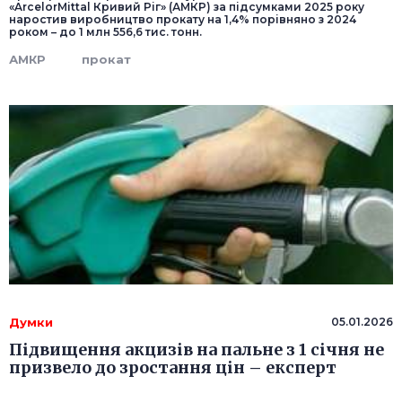
«ArcelorMittal Кривий Ріг» (АМКР) за підсумками 2025 року
наростив виробництво прокату на 1,4% порівняно з 2024
роком – до 1 млн 556,6 тис. тонн.
АМКР
прокат
Думки
05.01.2026
Підвищення акцизів на пальне з 1 січня не
призвело до зростання цін – експерт