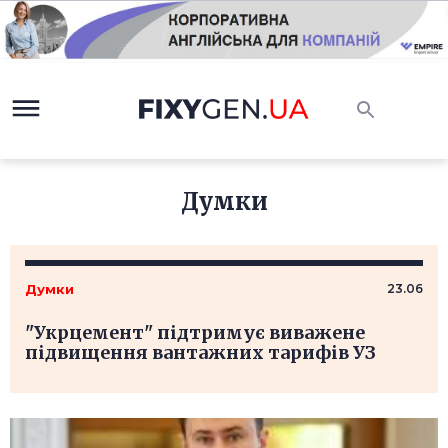
Думки
Думки
23.06
"Укрцемент" підтримує виважене
підвищення вантажних тарифів УЗ