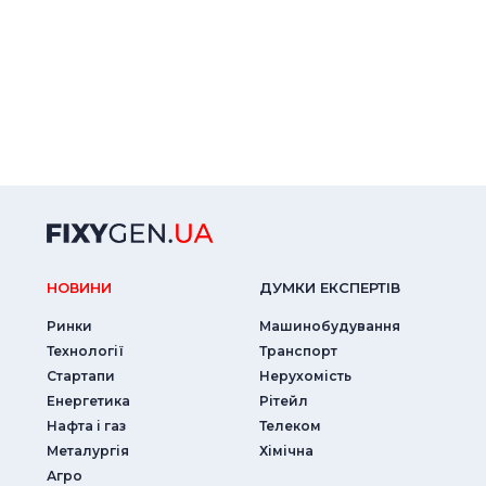
НОВИНИ
ДУМКИ ЕКСПЕРТIВ
Ринки
Машинобудування
Технології
Транспорт
Стартапи
Нерухомість
Енергетика
Рітейл
Нафта і газ
Телеком
Металургія
Хімічна
Агро