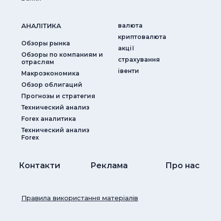
АНАЛIТИКА
валюта
криптовалюта
Обзоры рынка
акції
Обзоры по компаниям и
страхування
отраслям
iвенти
Макроэкономика
Обзор облигаций
Прогнозы и стратегия
Технический анализ
Forex аналитика
Технический анализ
Forex
Контакти
Реклама
Про нас
Правила використання матеріалів