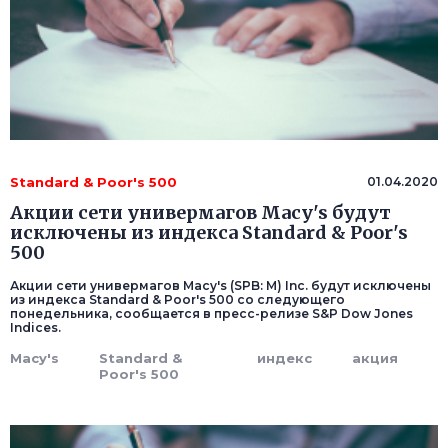
Standard & Poor's 500
01.04.2020
Акции сети универмагов Macy's будут
исключены из индекса Standard & Poor's
500
Акции сети универмагов Macy's (SPB: M) Inc. будут исключены
из индекса Standard & Poor's 500 со следующего
понедельника, сообщается в пресс-релизе S&P Dow Jones
Indices.
Macy's
Standard &
индекс
акция
Poor's 500