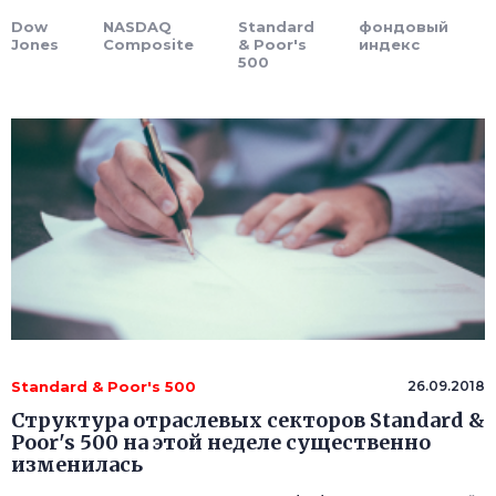
Dow
NASDAQ
Standard
фондовый
Jones
Composite
& Poor's
индекс
500
Standard & Poor's 500
26.09.2018
Структура отраслевых секторов Standard &
Poor's 500 на этой неделе существенно
изменилась