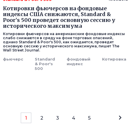
Котировки фьючерсов на фондовые
индексы США снижаются, Standard &
Poor's 500 проведет основную сессию у
исторического максимума
Котировки фьючерсов на американские фондовые индексы
слабо снижаются в среду на фоне торговых опасений,
однако Standard & Poor's 500, как ожидается, проведет
основную сессию у исторического максимума, пишет The
Wall Street Journal.
фьючерс
Standard
фондовый
Котировка
& Poor's
индекс
500
1
2
3
4
5