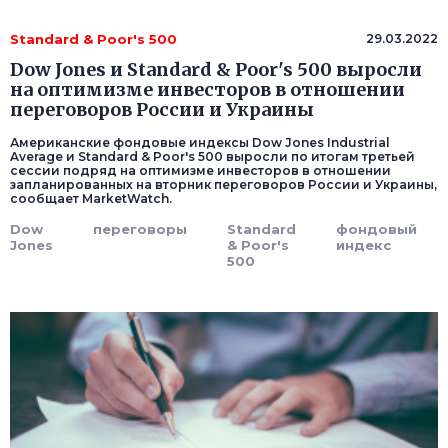
Standard & Poor's 500
29.03.2022
Dow Jones и Standard & Poor's 500 выросли
на оптимизме инвесторов в отношении
переговоров России и Украины
Американские фондовые индексы Dow Jones Industrial
Average и Standard & Poor's 500 выросли по итогам третьей
сессии подряд на оптимизме инвесторов в отношении
запланированных на вторник переговоров России и Украины,
сообщает MarketWatch.
Dow
переговоры
Standard
фондовый
Jones
& Poor's
индекс
500