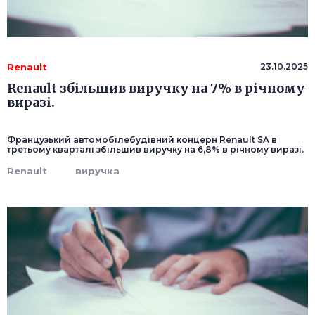
Renault
23.10.2025
Renault збільшив виручку на 7% в річному
виразі.
Французький автомобілебудівний концерн Renault SA в
третьому кварталі збільшив виручку на 6,8% в річному виразі.
Renault
виручка