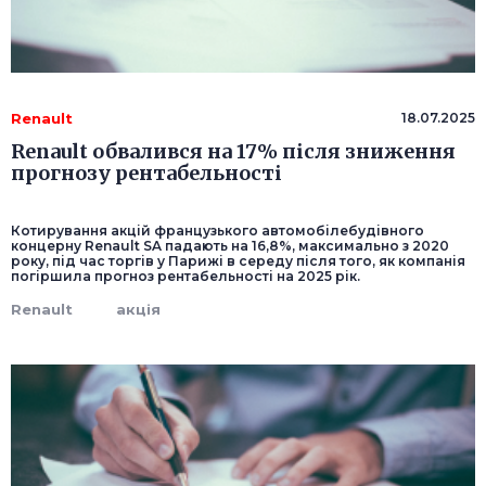
Renault
18.07.2025
Renault обвалився на 17% після зниження
прогнозу рентабельності
Котирування акцій французького автомобілебудівного
концерну Renault SA падають на 16,8%, максимально з 2020
року, під час торгів у Парижі в середу після того, як компанія
погіршила прогноз рентабельності на 2025 рік.
Renault
акція