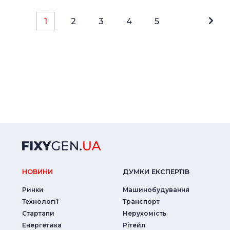
1
2
3
4
5
НОВИНИ
ДУМКИ ЕКСПЕРТIВ
Ринки
Машинобудування
Технології
Транспорт
Стартапи
Нерухомість
Енергетика
Рітейл