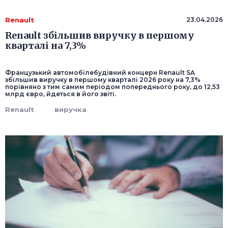
Renault
23.04.2026
Renault збільшив виручку в першому
кварталі на 7,3%
Французький автомобілебудівний концерн Renault SA
збільшив виручку в першому кварталі 2026 року на 7,3%
порівняно з тим самим періодом попереднього року, до 12,53
млрд євро, йдеться в його звіті.
Renault
виручка