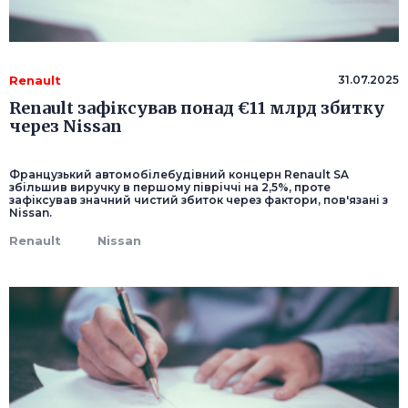
Renault
31.07.2025
Renault зафіксував понад €11 млрд збитку
через Nissan
Французький автомобілебудівний концерн Renault SA
збільшив виручку в першому півріччі на 2,5%, проте
зафіксував значний чистий збиток через фактори, пов'язані з
Nissan.
Renault
Nissan