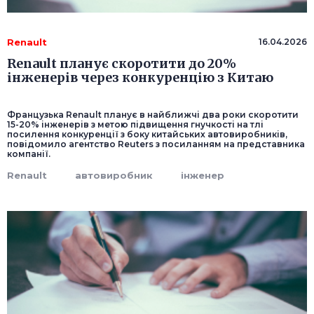
Renault
16.04.2026
Renault планує скоротити до 20%
інженерів через конкуренцію з Китаю
Французька Renault планує в найближчі два роки скоротити
15-20% інженерів з метою підвищення гнучкості на тлі
посилення конкуренції з боку китайських автовиробників,
повідомило агентство Reuters з посиланням на представника
компанії.
Renault
автовиробник
інженер