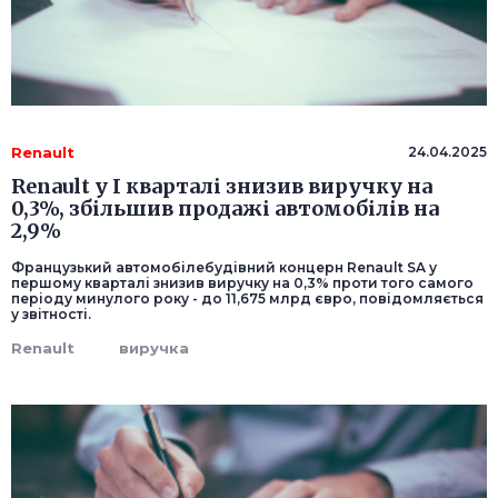
Renault
24.04.2025
Renault у I кварталі знизив виручку на
0,3%, збільшив продажі автомобілів на
2,9%
Французький автомобілебудівний концерн Renault SA у
першому кварталі знизив виручку на 0,3% проти того самого
періоду минулого року - до 11,675 млрд євро, повідомляється
у звітності.
Renault
виручка