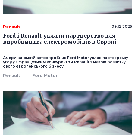
Renault
09.12.2025
Ford і Renault уклали партнерство для
виробництва електромобілів в Європі
Американський автовиробник Ford Motor уклав партнерську
угоду з французьким конкурентом Renault з метою розвитку
свого європейського бізнесу.
Renault
Ford Motor