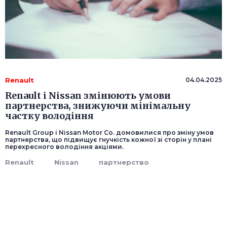
Renault
04.04.2025
Renault і Nissan змінюють умови
партнерства, знижуючи мінімальну
частку володіння
Renault Group і Nissan Motor Co. домовилися про зміну умов
партнерства, що підвищує гнучкість кожної зі сторін у плані
перехресного володіння акціями.
Renault
Nissan
партнерство