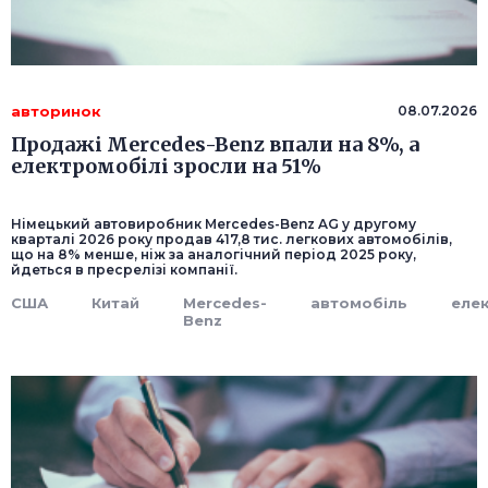
авторинок
08.07.2026
Продажі Mercedes-Benz впали на 8%, а
електромобілі зросли на 51%
Німецький автовиробник Mercedes-Benz AG у другому
кварталі 2026 року продав 417,8 тис. легкових автомобілів,
що на 8% менше, ніж за аналогічний період 2025 року,
йдеться в пресрелізі компанії.
США
Китай
Mercedes-
автомобіль
еле
Benz