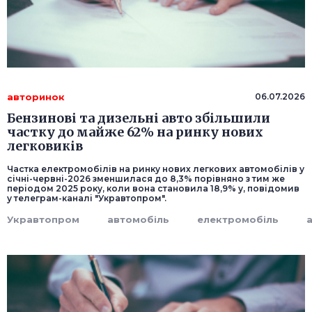
авторинок
06.07.2026
Бензинові та дизельні авто збільшили
частку до майже 62% на ринку нових
легковиків
Частка електромобілів на ринку нових легкових автомобілів у
січні-червні-2026 зменшилася до 8,3% порівняно з тим же
періодом 2025 року, коли вона становила 18,9% у, повідомив
у телеграм-каналі "Укравтопром".
Укравтопром
автомобіль
електромобіль