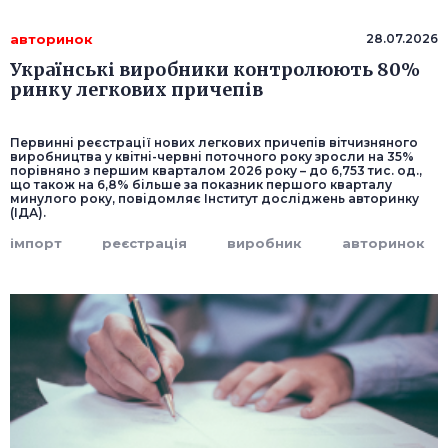
авторинок
28.07.2026
Українські виробники контролюють 80%
ринку легкових причепів
Первинні реєстрації нових легкових причепів вітчизняного
виробництва у квітні-червні поточного року зросли на 35%
порівняно з першим кварталом 2026 року – до 6,753 тис. од.,
що також на 6,8% більше за показник першого кварталу
минулого року, повідомляє Інститут досліджень авторинку
(ІДА).
імпорт
реєстрація
виробник
авторинок