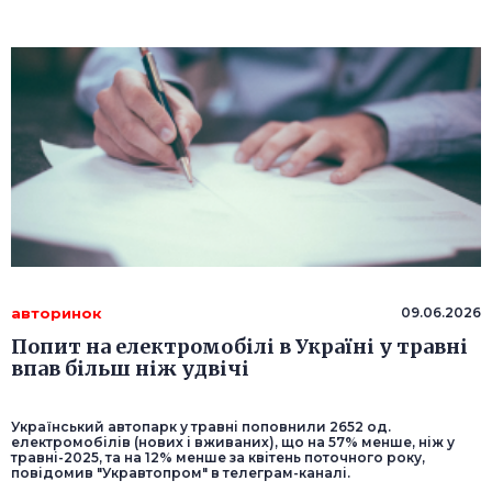
авторинок
09.06.2026
Попит на електромобілі в Україні у травні
впав більш ніж удвічі
Український автопарк у травні поповнили 2652 од.
електромобілів (нових і вживаних), що на 57% менше, ніж у
травні-2025, та на 12% менше за квітень поточного року,
повідомив "Укравтопром" в телеграм-каналі.