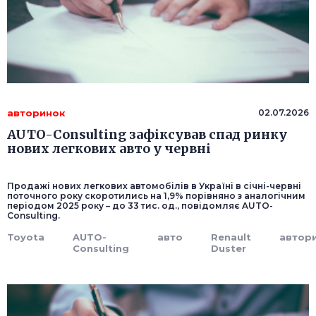
авторинок
02.07.2026
AUTO-Consulting зафіксував спад ринку
нових легкових авто у червні
Продажі нових легкових автомобілів в Україні в січні-червні
поточного року скоротились на 1,9% порівняно з аналогічним
періодом 2025 року – до 33 тис. од., повідомляє AUTO-
Consulting.
Toyota
AUTO-
авто
Renault
автор
Consulting
Duster