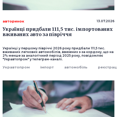
авторинок
13.07.2026
Українці придбали 111,5 тис. імпортованих
вживаних авто за півріччя
Українці у першому півріччі 2026 року придбали 111,5 тис.
вживаних легкових автомобілів, ввезених з-за кордону, що на
2% менше за аналогічний період 2025 року, повідомляє
"Укравтопром" у телеграм-каналі.
Укравтопром
імпорт
автомобіль
реєстрац