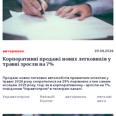
авторинок
20.06.2026
Корпоративні продажі нових легковиків у
травні зросли на 7%
Продажі нових легкових автомобілів приватним клієнтам у
травні 2026 року скоротилися на 29% порівняно з тим самим
місяцем 2025 року, тоді як в корпоративному – зросли на 7%,
повідомив "Укравтопром" в телеграм-каналі.
Укравтопром
Renault
авторинок
легкові
Duster
авто