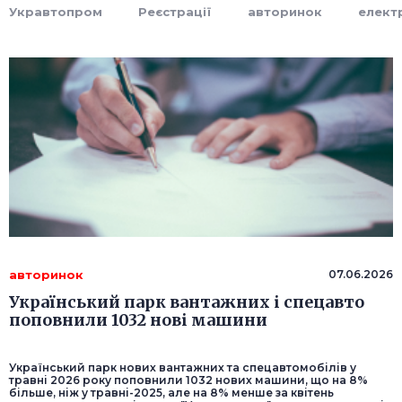
Укравтопром
Реєстрації
авторинок
елект
авторинок
07.06.2026
Український парк вантажних і спецавто
поповнили 1032 нові машини
Український парк нових вантажних та спецавтомобілів у
травні 2026 року поповнили 1032 нових машини, що на 8%
більше, ніж у травні-2025, але на 8% менше за квітень