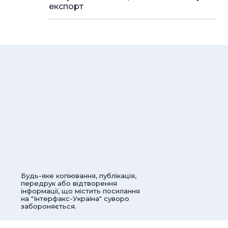
експорт
Будь-яке копіювання, публікація,
передрук або відтворення
інформації, що містить посилання
на "Інтерфакс-Україна" суворо
забороняється.