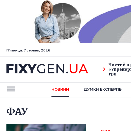
Пʼятниця, 7 серпня, 2026
Чистий п
«Укренерг
грн
НОВИНИ
ДУМКИ ЕКСПЕРТIВ
ФАУ