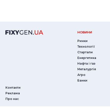
НОВИНИ
Ринки
Технології
Стартапи
Енергетика
Нафта і газ
Металургія
Агро
Банки
Контакти
Реклама
Про нас