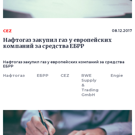
CEZ
08.12.2017
Нафтогаз закупил газ у европейских
компаний за средства ЕБРР
Нафтогаз закупил газ у европейских компаний за средства
ЕБРР
Нафтогаз
ЕБРР
CEZ
RWE
Engie
Supply
&
Trading
GmbH