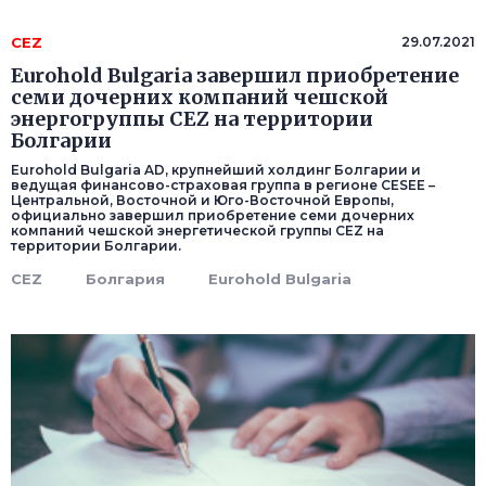
CEZ
29.07.2021
Еurohold Bulgaria завершил приобретение
семи дочерних компаний чешской
энергогруппы CEZ на территории
Болгарии
Еurohold Bulgaria AD, крупнейший холдинг Болгарии и
ведущая финансово-страховая группа в регионе CESEE –
Центральной, Восточной и Юго-Восточной Европы,
официально завершил приобретение семи дочерних
компаний чешской энергетической группы CEZ на
территории Болгарии.
CEZ
Болгария
Еurohold Bulgaria