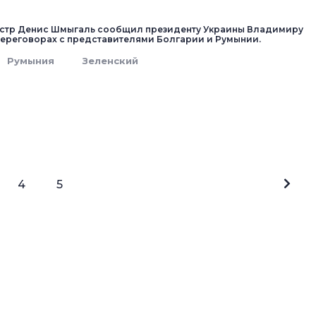
стр Денис Шмыгаль сообщил президенту Украины Владимиру
переговорах с представителями Болгарии и Румынии.
Румыния
Зеленский
4
5