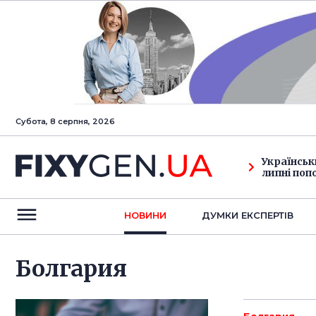
Субота, 8 серпня, 2026
Українськ
липні поп
НОВИНИ
ДУМКИ ЕКСПЕРТIВ
Болгария