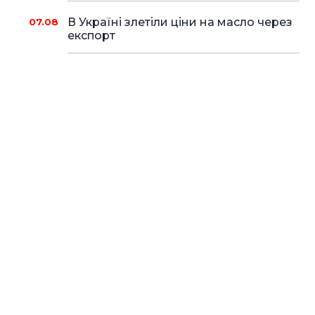
В Україні злетіли ціни на масло через
07.08
експорт