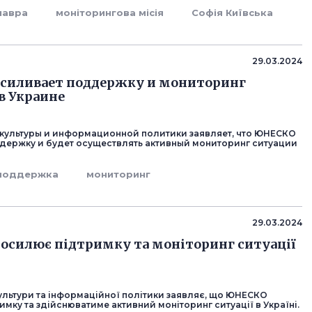
лавра
моніторингова місія
Софія Київська
29.03.2024
силивает поддержку и мониторинг
в Украине
культуры и информационной политики заявляет, что ЮНЕСКО
держку и будет осуществлять активный мониторинг ситуации
поддержка
мониторинг
29.03.2024
силює підтримку та моніторинг ситуації
культури та інформаційної політики заявляє, що ЮНЕСКО
мку та здійснюватиме активний моніторинг ситуації в Україні.