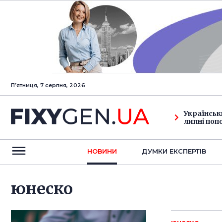
Пʼятниця, 7 серпня, 2026
Українськ
липні поп
НОВИНИ
ДУМКИ ЕКСПЕРТIВ
юнеско