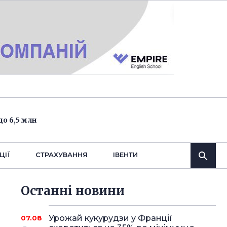
о 6,5 млн
ЦІЇ
СТРАХУВАННЯ
IВЕНТИ
Останнi новини
Урожай кукурудзи у Франції
07.08