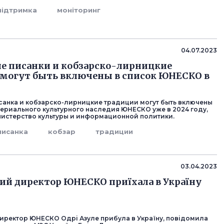
підтримка
моніторинг
04.07.2023
е писанки и кобзарско-лирницкие
могут быть включены в список ЮНЕСКО в
санка и кобзарско-лирницкие традиции могут быть включены
териального культурного наследия ЮНЕСКО уже в 2024 году,
истерство культуры и информационной политики.
писанка
кобзар
традиции
03.04.2023
ий директор ЮНЕСКО приїхала в Україну
иректор ЮНЕСКО Одрі Азуле прибула в Україну, повідомила