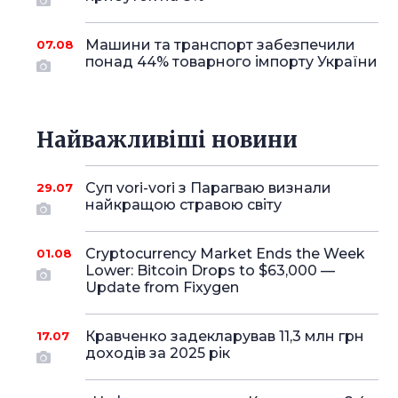
Машини та транспорт забезпечили
07.08
понад 44% товарного імпорту України
Найважливіші новини
Суп vori-vori з Парагваю визнали
29.07
найкращою стравою світу
Cryptocurrency Market Ends the Week
01.08
Lower: Bitcoin Drops to $63,000 —
Update from Fixygen
Кравченко задекларував 11,3 млн грн
17.07
доходів за 2025 рік