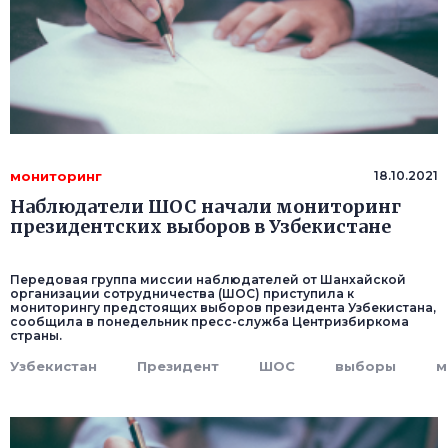
мониторинг
18.10.2021
Наблюдатели ШОС начали мониторинг
президентских выборов в Узбекистане
Передовая группа миссии наблюдателей от Шанхайской
организации сотрудничества (ШОС) приступила к
мониторингу предстоящих выборов президента Узбекистана,
сообщила в понедельник пресс-служба Центризбиркома
страны.
Узбекистан
Президент
ШОС
выборы
м