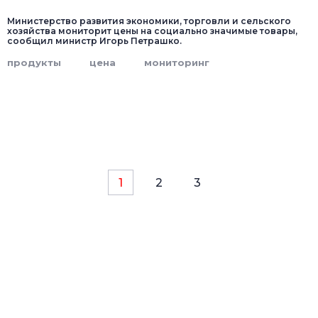
Министерство развития экономики, торговли и сельского
хозяйства мониторит цены на социально значимые товары,
сообщил министр Игорь Петрашко.
продукты
цена
мониторинг
1
2
3