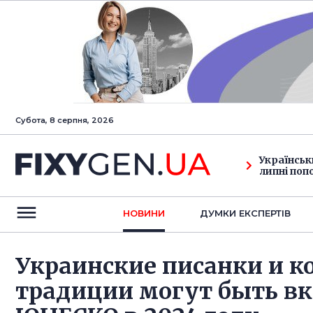
Субота, 8 серпня, 2026
Українськ
липні поп
НОВИНИ
ДУМКИ ЕКСПЕРТIВ
Украинские писанки и к
традиции могут быть в