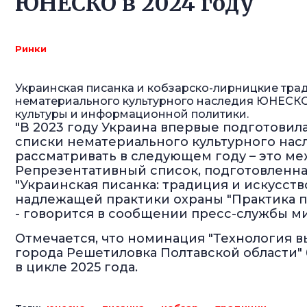
ЮНЕСКО в 2024 году
Ринки
Украинская писанка и кобзарско-лирницкие трад
нематериального культурного наследия ЮНЕСКО
культуры и информационной политики.
"В 2023 году Украина впервые подготовил
списки нематериального культурного нас
рассматривать в следующем году – это м
Репрезентативный список, подготовленна
"Украинская писанка: традиция и искусств
надлежащей практики охраны "Практика п
- говорится в сообщении пресс-службы м
Отмечается, что номинация "Технология 
города Решетиловка Полтавской области"
в цикле 2025 года.