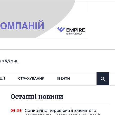
о 6,5 млн
ЦІЇ
СТРАХУВАННЯ
IВЕНТИ
Останнi новини
Санкційна перевірка іноземного
08.08