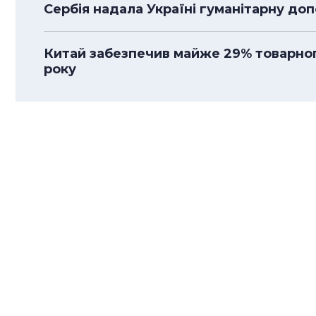
Сербія надала Україні гуманітарну до
Китай забезпечив майже 29% товарного
року