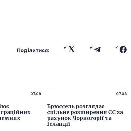
Поділитися:
07.08
07.08
ціює
Брюссель розглядає
іграційних
спільне розширення ЄС за
оземних
рахунок Чорногорії та
Ісландії