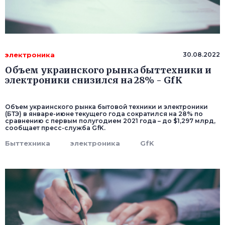
электроника
30.08.2022
Объем украинского рынка быттехники и
электроники снизился на 28% - GfK
Объем украинского рынка бытовой техники и электроники
(БТЭ) в январе-июне текущего года сократился на 28% по
сравнению с первым полугодием 2021 года – до $1,297 млрд,
сообщает пресс-служба GfK.
Быттехника
электроника
GfK