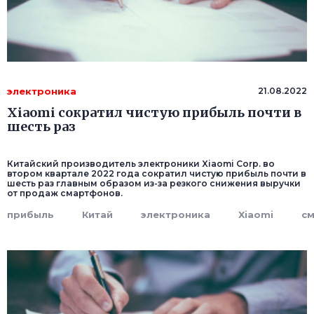
электроника
21.08.2022
Xiaomi сократил чистую прибыль почти в
шесть раз
Китайский производитель электроники Xiaomi Corp. во
втором квартале 2022 года сократил чистую прибыль почти в
шесть раз главным образом из-за резкого снижения выручки
от продаж смартфонов.
прибыль
Китай
электроника
Xiaomi
с