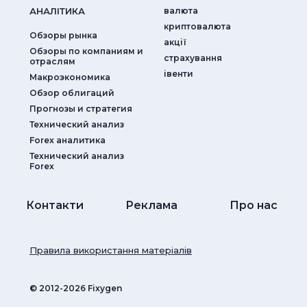
АНАЛIТИКА
валюта
криптовалюта
Обзоры рынка
акції
Обзоры по компаниям и
страхування
отраслям
iвенти
Макроэкономика
Обзор облигаций
Прогнозы и стратегия
Технический анализ
Forex аналитика
Технический анализ
Forex
Контакти
Реклама
Про нас
Правила використання матеріалів
© ‎2012-2026 Fixygen