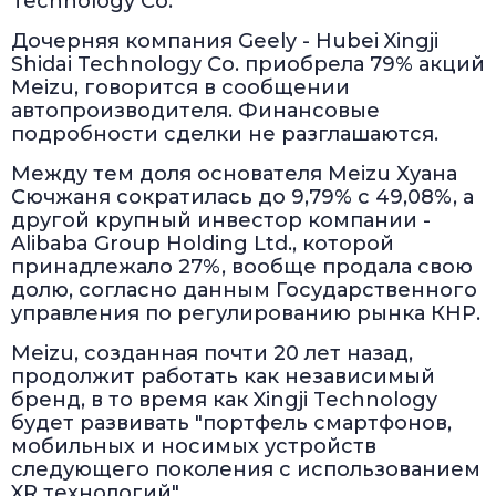
Technology Co.
Дочерняя компания Geely - Hubei Xingji
Shidai Technology Co. приобрела 79% акций
Meizu, говорится в сообщении
автопроизводителя. Финансовые
подробности сделки не разглашаются.
Между тем доля основателя Meizu Хуана
Сючжаня сократилась до 9,79% с 49,08%, а
другой крупный инвестор компании -
Alibaba Group Holding Ltd., которой
принадлежало 27%, вообще продала свою
долю, согласно данным Государственного
управления по регулированию рынка КНР.
Meizu, созданная почти 20 лет назад,
продолжит работать как независимый
бренд, в то время как Xingji Technology
будет развивать "портфель смартфонов,
мобильных и носимых устройств
следующего поколения с использованием
XR технологий".