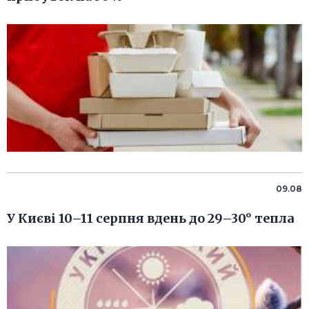
09.08
У Києві 10–11 серпня вдень до 29–30° тепла