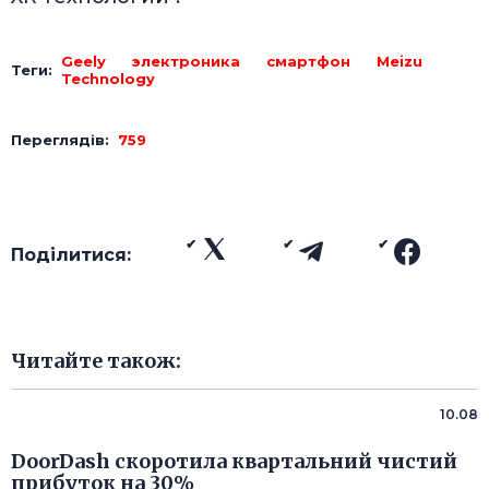
Geely
электроника
смартфон
Meizu
Теги:
Technology
Переглядів:
759
Поділитися:
Читайте також:
10.08
DoorDash скоротила квартальний чистий
прибуток на 30%