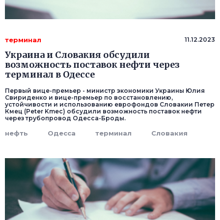
терминал
11.12.2023
Украина и Словакия обсудили
возможность поставок нефти через
терминал в Одессе
Первый вице-премьер - министр экономики Украины Юлия
Свириденко и вице-премьер по восстановлению,
устойчивости и использованию еврофондов Словакии Петер
Кмец (Peter Kmec) обсудили возможность поставок нефти
через трубопровод Одесса-Броды.
нефть
Одесса
терминал
Словакия