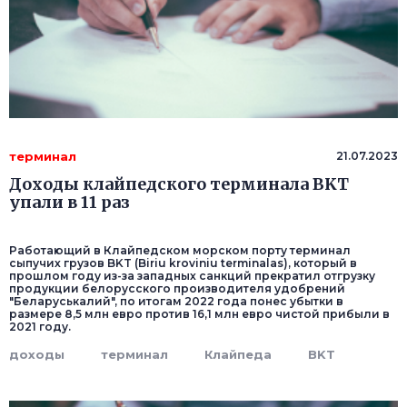
терминал
21.07.2023
Доходы клайпедского терминала BKT
упали в 11 раз
Работающий в Клайпедском морском порту терминал
сыпучих грузов BKT (Biriu kroviniu terminalas), который в
прошлом году из-за западных санкций прекратил отгрузку
продукции белорусского производителя удобрений
"Беларуськалий", по итогам 2022 года понес убытки в
размере 8,5 млн евро против 16,1 млн евро чистой прибыли в
2021 году.
доходы
терминал
Клайпеда
BKT