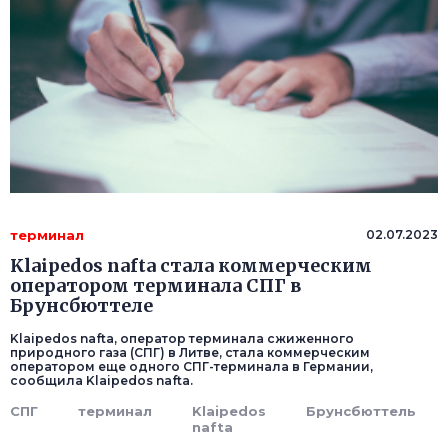
терминал
02.07.2023
Klaipedos nafta стала коммерческим
оператором терминала СПГ в
Брунсбюттеле
Klaipedos nafta, оператор терминала сжиженного
природного газа (СПГ) в Литве, стала коммерческим
оператором еще одного СПГ-терминала в Германии,
сообщила Klaipedos nafta.
СПГ
терминал
Klaipedos
Брунсбюттель
nafta