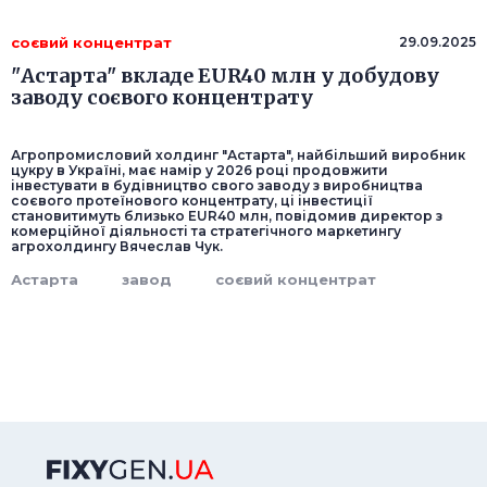
соєвий концентрат
29.09.2025
"Астарта" вкладе EUR40 млн у добудову
заводу соєвого концентрату
Агропромисловий холдинг "Астарта", найбільший виробник
цукру в Україні, має намір у 2026 році продовжити
інвестувати в будівництво свого заводу з виробництва
соєвого протеїнового концентрату, ці інвестиції
становитимуть близько EUR40 млн, повідомив директор з
комерційної діяльності та стратегічного маркетингу
агрохолдингу Вячеслав Чук.
Астарта
завод
соєвий концентрат