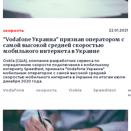
скорость
22.01.2021
"Vodafone Украина" признан оператором с
самой высокой средней скоростью
мобильного интернета в Украине
Ookla (США), компания-разработчик сервиса по
определению скорости подключения к мобильному
интернету Speedtest, признала "Vodafone Украина"
мобильным оператором с самой высокой средней
скоростью мобильного интернета в Украине по итогам июля-
декабря 2020 года.
Vodafone
скорость
Ookla
Speedtest
м
и