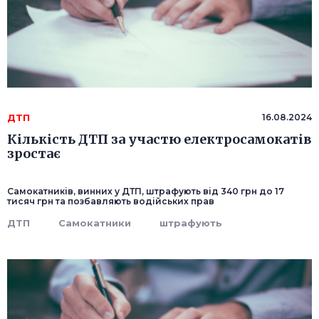
ДТП
16.08.2024
Кількість ДТП за участю електросамокатів
зростає
Самокатників, винних у ДТП, штрафують від 340 грн до 17
тисяч грн та позбавляють водійських прав
ДТП
Самокатники
штрафують