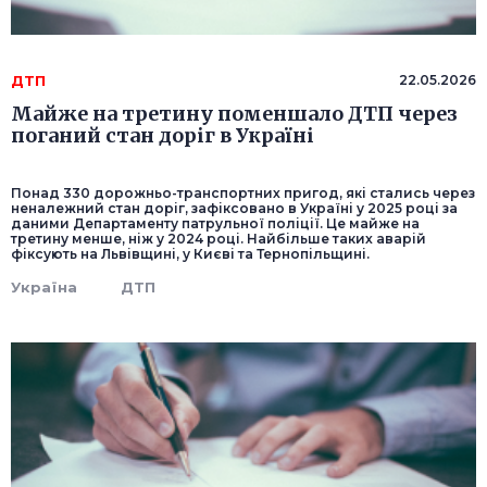
ДТП
22.05.2026
Майже на третину поменшало ДТП через
поганий стан доріг в Україні
Понад 330 дорожньо-транспортних пригод, які стались через
неналежний стан доріг, зафіксовано в Україні у 2025 році за
даними Департаменту патрульної поліції. Це майже на
третину менше, ніж у 2024 році. Найбільше таких аварій
фіксують на Львівщині, у Києві та Тернопільщині.
Україна
ДТП