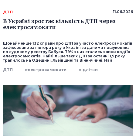
ДТП
11.06.2026
В Україні зростає кількість ДТП через
електросамокати
Щонайменше 132 справи про ДТП за участю електросамокатів
зафіксовано за півтора року в Україні за даними пошуковика
по судовому реєстру Бабуся. 79% з них стались з вини водіїв
електросамокатів. Найбільше таких ДТП за останні 1,5 року
трапилось на Одещині, Львівщині та Вінниччині. Най
ДТП
електросамокати
підлітки