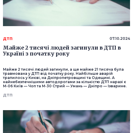
ДТП
07.10.2024
Майже 2 тисячі людей загинули в ДТП в
Україні з початку року
Майже 2 тисячі людей загинули, а ще майже 21 тисяча була
травмована у ДТП від початку року. Найбільше аварій
трапилось у Києві, на Дніпропетровщині та Одещині. А
найнебезпечнішими автодорогами за кількістю ДТП наразі є
M-06 Київ — Чоп та М-30 Стрий — Умань — Дніпро — Ізварине.
ДТП