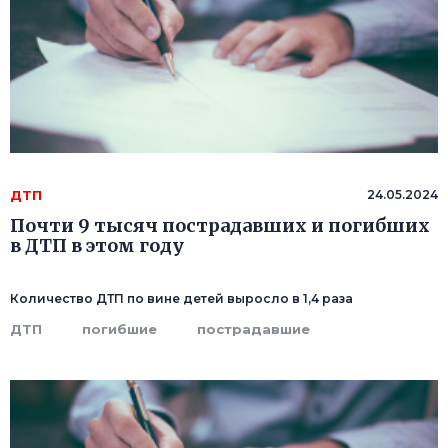
ДТП
24.05.2024
Почти 9 тысяч пострадавших и погибших
в ДТП в этом году
Количество ДТП по вине детей выросло в 1,4 раза
ДТП
погибшие
пострадавшие