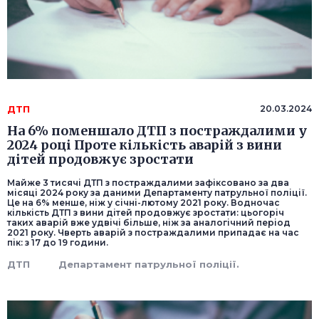
ДТП
20.03.2024
На 6% поменшало ДТП з постраждалими у
2024 році Проте кількість аварій з вини
дітей продовжує зростати
Майже 3 тисячі ДТП з постраждалими зафіксовано за два
місяці 2024 року за даними Департаменту патрульної поліції.
Це на 6% менше, ніж у січні-лютому 2021 року. Водночас
кількість ДТП з вини дітей продовжує зростати: цьогоріч
таких аварій вже удвічі більше, ніж за аналогічний період
2021 року. Чверть аварій з постраждалими припадає на час
пік: з 17 до 19 години.
ДТП
Департамент патрульної поліції.