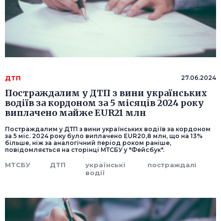
ДТП
27.06.2024
Постраждалим у ДТП з вини українських
водіїв за кордоном за 5 місяців 2024 року
виплачено майже EUR21 млн
Постраждалим у ДТП з вини українських водіїв за кордоном
за 5 міс. 2024 року було виплачено EUR20,8 млн, що на 13%
більше, ніж за аналогічний період роком раніше,
повідомляється на сторінці МТСБУ у "Фейсбук".
МТСБУ
ДТП
українські
постраждалі
водії