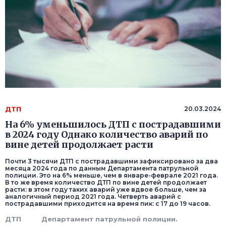
ДТП
20.03.2024
На 6% уменьшилось ДТП с пострадавшими
в 2024 году Однако количество аварий по
вине детей продолжает расти
Почти 3 тысячи ДТП с пострадавшими зафиксировано за два
месяца 2024 года по данным Департамента патрульной
полиции. Это на 6% меньше, чем в январе-феврале 2021 года.
В то же время количество ДТП по вине детей продолжает
расти: в этом году таких аварий уже вдвое больше, чем за
аналогичный период 2021 года. Четверть аварий с
пострадавшими приходится на время пик: с 17 до 19 часов.
ДТП
Департамент патрульной полиции.