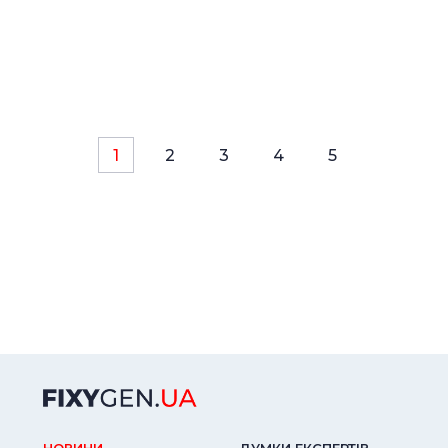
1
2
3
4
5
НОВИНИ
ДУМКИ ЕКСПЕРТIВ