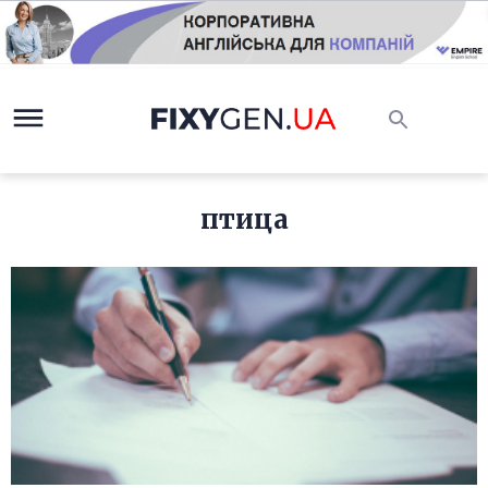
птица