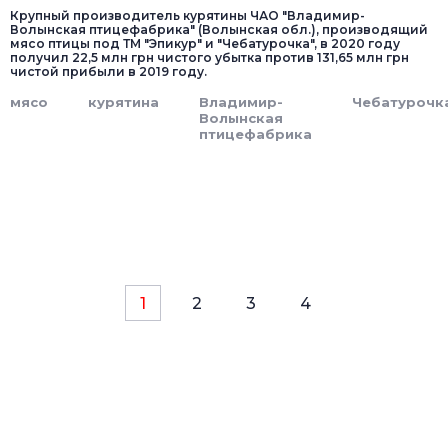
Крупный производитель курятины ЧАО "Владимир-
Волынская птицефабрика" (Волынская обл.), производящий
мясо птицы под ТМ "Эпикур" и "Чебатурочка", в 2020 году
получил 22,5 млн грн чистого убытка против 131,65 млн грн
чистой прибыли в 2019 году.
мясо
курятина
Владимир-
Чебатурочк
Волынская
птицефабрика
1
2
3
4