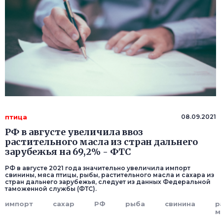
птица
08.09.2021
РФ в августе увеличила ввоз
растительного масла из стран дальнего
зарубежья на 69,2% - ФТС
РФ в августе 2021 года значительно увеличила импорт
свинины, мяса птицы, рыбы, растительного масла и сахара из
стран дальнего зарубежья, следует из данных Федеральной
таможенной службы (ФТС).
импорт
сахар
РФ
рыба
свинина
р
м