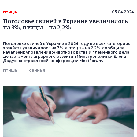
птица
05.04.2024
Поголовье свиней в Украине увеличилось
на 3%, птицы - на 2,2%
Поголовье свиней в Украине в 2024 году во всех категориях
хозяйств увеличилось на 3%, а птицы – на 2,2%, сообщила
начальник управления животноводства и племенного дела
департамента аграрного развития Минагрополитки Елена
Дадус на отраслевой конференции MeatForum.
птица
свинья