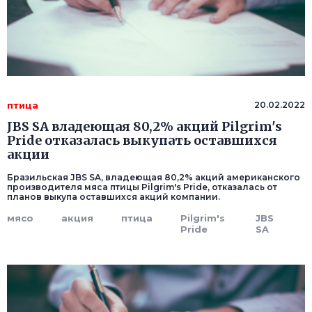
птица
20.02.2022
JBS SA владеющая 80,2% акций Pilgrim's
Pride отказалась выкупать оставшихся
акции
Бразильская JBS SA, владеющая 80,2% акций американского
производителя мяса птицы Pilgrim's Pride, отказалась от
планов выкупа оставшихся акций компании.
мясо
акция
птица
Pilgrim's
JBS
Pride
SA