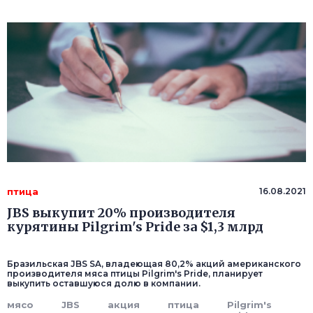
птица
16.08.2021
JBS выкупит 20% производителя
курятины Pilgrim's Pride за $1,3 млрд
Бразильская JBS SA, владеющая 80,2% акций американского
производителя мяса птицы Pilgrim's Pride, планирует
выкупить оставшуюся долю в компании.
мясо
JBS
акция
птица
Pilgrim's