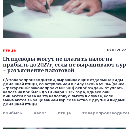
птица
18.01.2022
Птицеводы могут не платить налог на
прибыль до 2027г, если не выращивают кур
- разъяснение налоговой
С/х товаропроизводители, выращивающие отдельные виды
домашней птицы, со вступлением в силу закона №1914 (ранее
– "ресурсный" законопроект №5600) освобождены от уплаты
налога на прибыль до 1 января 2027 года, однако они
лишаются права на эту налоговую льготу в случае, если
занимаются выращиванием кур совместно с другими видами
домашней птицы.
прибыль
налог
птица
товаропроизводите