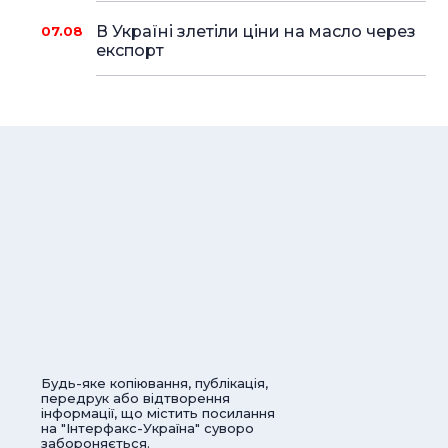
В Україні злетіли ціни на масло через
07.08
експорт
Будь-яке копіювання, публікація,
передрук або відтворення
інформації, що містить посилання
на "Інтерфакс-Україна" суворо
забороняється.