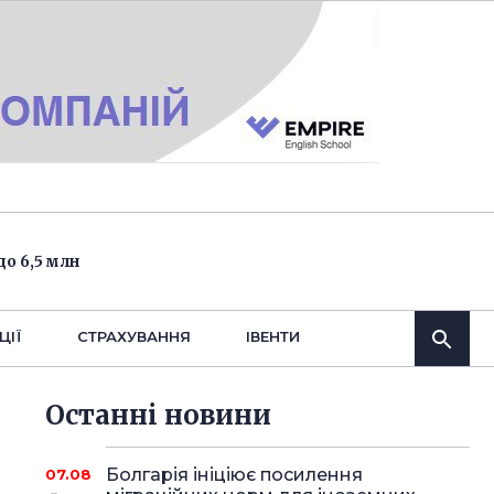
о 6,5 млн
ЦІЇ
СТРАХУВАННЯ
IВЕНТИ
Останнi новини
Болгарія ініціює посилення
07.08