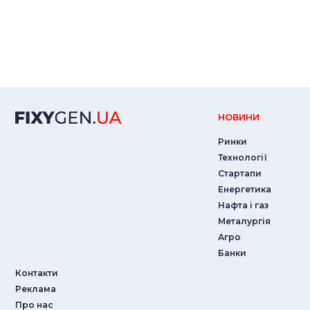
НОВИНИ
Ринки
Технології
Стартапи
Енергетика
Нафта і газ
Металургія
Агро
Банки
Контакти
Реклама
Про нас