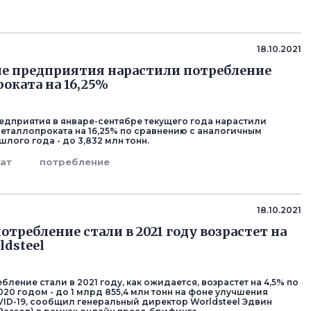
18.10.2021
е предприятия нарастили потребление
оката на 16,25%
едприятия в январе-сентябре текущего года нарастили
еталлопроката на 16,25% по сравнению с аналогичным
лого года - до 3,832 млн тонн.
ат
потребление
18.10.2021
отребление стали в 2021 году возрастет на
ldsteel
ление стали в 2021 году, как ожидается, возрастет на 4,5% по
20 годом - до 1 млрд 855,4 млн тонн на фоне улучшения
VID-19, сообщил генеральный директор Worldsteel Эдвин