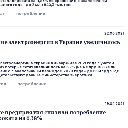
еталлопроката на 11,85% по сравнению с аналогичным
ого года - до 2 млн 840,3 тыс. тонн.
ат
потребление
22.06.2021
ие электроэнергии в Украине увеличилось
лектроэнергии в Украине в январе-мае 2021 года с учетом
х потерь в сетях увеличилось на 6,7% (на 4 млрд 162,8 млн
нению с аналогичным периодом 2020 года – до 65 млрд 912,8
идетельствуют данные Министерства энергетики.
гия
потребление
19.04.2021
е предприятия снизили потребление
оката на 6,38%