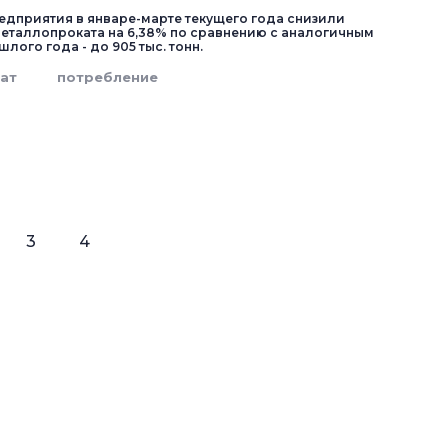
едприятия в январе-марте текущего года снизили
еталлопроката на 6,38% по сравнению с аналогичным
ого года - до 905 тыс. тонн.
ат
потребление
3
4