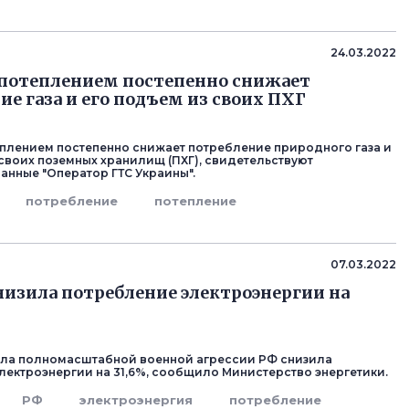
24.03.2022
 потеплением постепенно снижает
ие газа и его подъем из своих ПХГ
еплением постепенно снижает потребление природного газа и
 своих поземных хранилищ (ПХГ), свидетельствуют
анные "Оператор ГТС Украины".
потребление
потепление
07.03.2022
низила потребление электроэнергии на
ала полномасштабной военной агрессии РФ снизила
лектроэнергии на 31,6%, сообщило Министерство энергетики.
РФ
электроэнергия
потребление