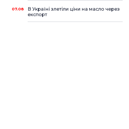
В Україні злетіли ціни на масло через
07.08
експорт