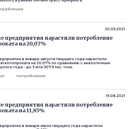
 Basson) в рамках онлайн пресс-брифинга.
требление
20.09.2021
е предприятия нарастили потребление
оката на 20,07%
едприятия в январе-августе текущего года нарастили
еталлопроката на 20,07% по сравнению с аналогичным
ого года - до 3 млн 507,9 тыс. тонн.
ат
потребление
19.08.2021
е предприятия нарастили потребление
оката на 11,85%
едприятия в январе-июле текущего года нарастили