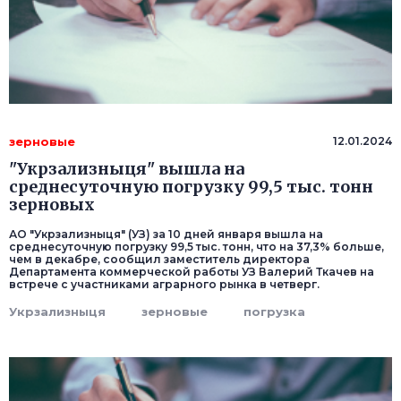
зерновые
12.01.2024
"Укрзализныця" вышла на
среднесуточную погрузку 99,5 тыс. тонн
зерновых
АО "Укрзализныця" (УЗ) за 10 дней января вышла на
среднесуточную погрузку 99,5 тыс. тонн, что на 37,3% больше,
чем в декабре, сообщил заместитель директора
Департамента коммерческой работы УЗ Валерий Ткачев на
встрече с участниками аграрного рынка в четверг.
Укрзализныця
зерновые
погрузка