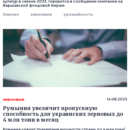
культур в сезоне-2023, говорится в сообщении компании на
Варшавской фондовой бирже.
Кернел
зерновые
урожайность
зерновые
14.08.2023
Румыния увеличит пропускную
способность для украинских зерновых до
4 млн тонн в месяц
Румыния удвоит транзитные мощности страны до 4 млн тонн/