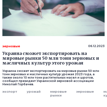
зерновые
06.12.2023
Украина сможет экспортировать на
мировые рынки 50 млн тонн зерновых и
масличных культур этого урожая
Украина сможет экспортировать на мировые рынки 50 млн
тонн зерновых и масличных культур урожая 2023 года, а
также около 10 млн тонн растительных масел и шротов,
сообщил президент Украинской зерновой ассоциации
Николай Горбачев.
экспорт
урожай
мировые
зерновые
м
рынки
к