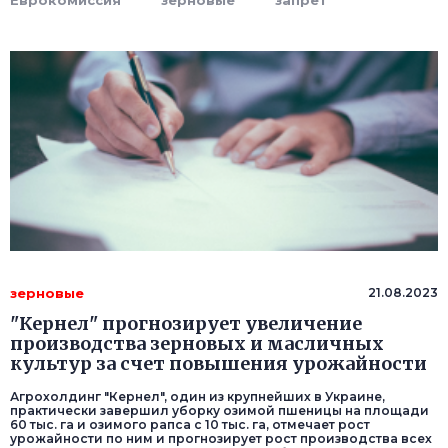
Еврокомиссия
зерновые
запрет
зерновые
21.08.2023
"Кернел" прогнозирует увеличение
производства зерновых и масличных
культур за счет повышения урожайности
Агрохолдинг "Кернел", один из крупнейших в Украине,
практически завершил уборку озимой пшеницы на площади
60 тыс. га и озимого рапса с 10 тыс. га, отмечает рост
урожайности по ним и прогнозирует рост производства всех