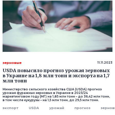
зерновые
11.11.2023
USDA повысило прогноз урожая зерновых
в Украине на 1,8 млн тонн и экспорта на 1,7
млн тонн
Министерство сельского хозяйства США (USDA) прогноз
урожая фуражных зерновых в Украине в 2023/24
маркетинговом году (МГ) на 1,85 млн тонн – до 36,42 млн тонн,
в том числе кукурузы – на 1,5 млн тонн, до 29,5 млн тонн.
экспорт
USDA
урожай
прогноз
зернов