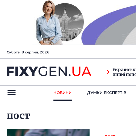
Субота, 8 серпня, 2026
Українськ
липні поп
НОВИНИ
ДУМКИ ЕКСПЕРТIВ
пост