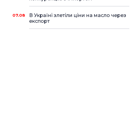
В Україні злетіли ціни на масло через
07.08
експорт