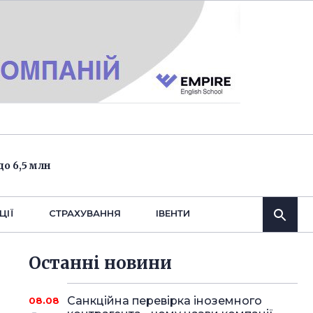
о 6,5 млн
ЦІЇ
СТРАХУВАННЯ
IВЕНТИ
Останнi новини
Санкційна перевірка іноземного
08.08