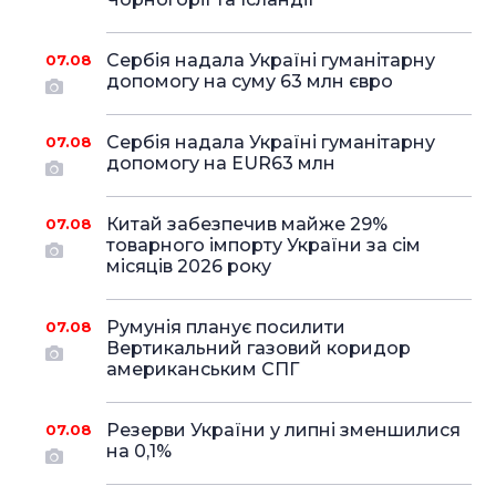
Сербія надала Україні гуманітарну
07.08
допомогу на суму 63 млн євро
Сербія надала Україні гуманітарну
07.08
допомогу на EUR63 млн
Китай забезпечив майже 29%
07.08
товарного імпорту України за сім
місяців 2026 року
Румунія планує посилити
07.08
Вертикальний газовий коридор
американським СПГ
Резерви України у липні зменшилися
07.08
на 0,1%