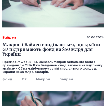
Байден
10.06.2024
Макрон і Байден сподіваються, що країни
G7 підтримають фонд на $50 млрд для
України
Президент Франції Емманюель Макрон заявив, що вони з
президентом США Джо Байденом сподіваються на підтримку
країнами G7 на майбутньому саміті спеціального фонду для
України на 50 млрд доларів.
фонд
G7
Макрон
Байден