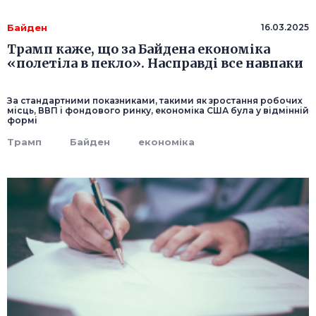
Байден
16.03.2025
Трамп каже, що за Байдена економіка
«полетіла в пекло». Насправді все навпаки
За стандартними показниками, такими як зростання робочих
місць, ВВП і фондового ринку, економіка США була у відмінній
формі
Трамп
Байден
економіка