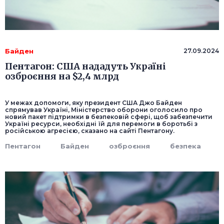
Байден
27.09.2024
Пентагон: США нададуть Україні
озброєння на $2,4 млрд
У межах допомоги, яку президент США Джо Байден
спрямував Україні, Міністерство оборони оголосило про
новий пакет підтримки в безпековій сфері, щоб забезпечити
Україні ресурси, необхідні їй для перемоги в боротьбі з
російською агресією, сказано на сайті Пентагону.
Пентагон
Байден
озброєння
безпека