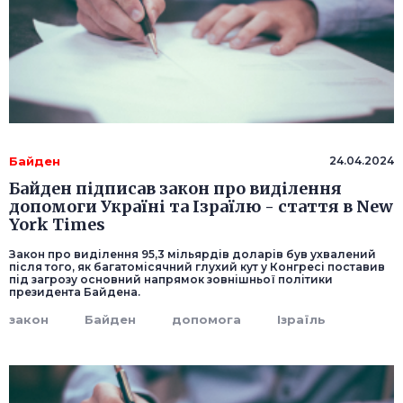
Байден
24.04.2024
Байден підписав закон про виділення
допомоги Україні та Ізраїлю - стаття в New
York Times
Закон про виділення 95,3 мільярдів доларів був ухвалений
після того, як багатомісячний глухий кут у Конгресі поставив
під загрозу основний напрямок зовнішньої політики
президента Байдена.
закон
Байден
допомога
Ізраїль