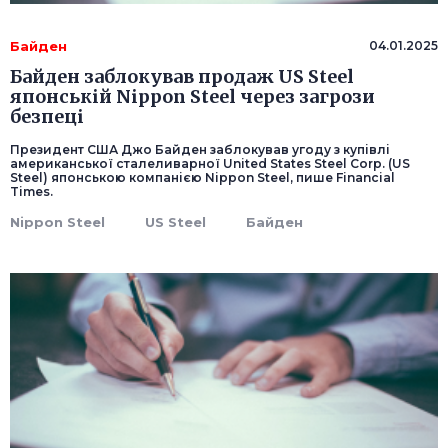
Байден
04.01.2025
Байден заблокував продаж US Steel
японській Nippon Steel через загрози
безпеці
Президент США Джо Байден заблокував угоду з купівлі
американської сталеливарної United States Steel Corp. (US
Steel) японською компанією Nippon Steel, пише Financial
Times.
Nippon Steel
US Steel
Байден