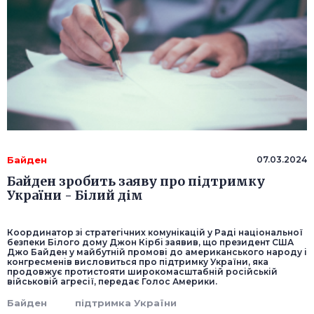
Байден
07.03.2024
Байден зробить заяву про підтримку
України - Білий дім
Координатор зі стратегічних комунікацій у Раді національної
безпеки Білого дому Джон Кірбі заявив, що президент США
Джо Байден у майбутній промові до американського народу і
конгресменів висловиться про підтримку України, яка
продовжує протистояти широкомасштабній російській
військовій агресії, передає Голос Америки.
Байден
підтримка України