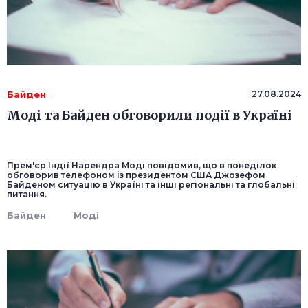
Байден
27.08.2024
Моді та Байден обговорили події в Україні
Прем'єр Індії Нарендра Моді повідомив, що в понеділок
обговорив телефоном із президентом США Джозефом
Байденом ситуацію в Україні та інші регіональні та глобальні
питання.
Байден
Моді