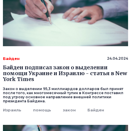
Байден
24.04.2024
Байден подписал закон о выделении
помощи Украине и Израилю - статья в New
York Times
Закон о выделении 95,3 миллиардов долларов был принят
после того, как многомесячный тупик в Конгрессе поставил
под угрозу основное направление внешней политики
президента Байдена.
Израиль
помощь
закон
Байден