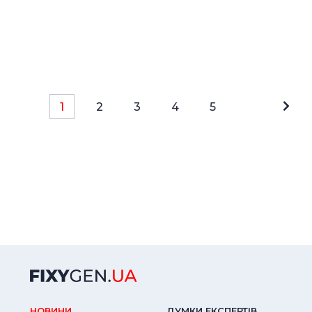
1
2
3
4
5
НОВИНИ
ДУМКИ ЕКСПЕРТIВ