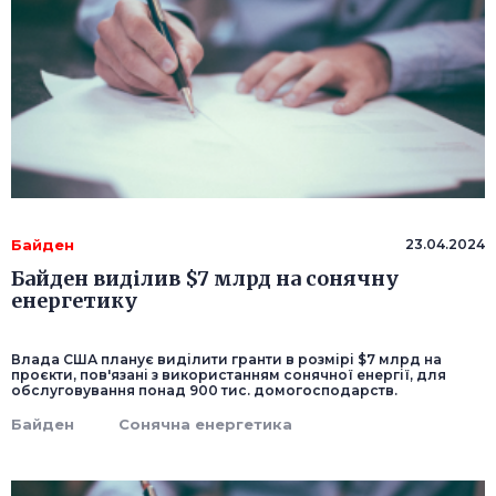
Байден
23.04.2024
Байден виділив $7 млрд на сонячну
енергетику
Влада США планує виділити гранти в розмірі $7 млрд на
проєкти, пов'язані з використанням сонячної енергії, для
обслуговування понад 900 тис. домогосподарств.
Байден
Сонячна енергетика