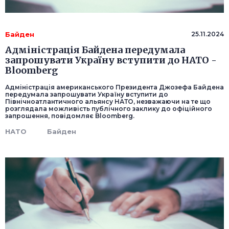
Байден
25.11.2024
Адміністрація Байдена передумала
запрошувати Україну вступити до НАТО -
Bloomberg
Адміністрація американського Президента Джозефа Байдена
передумала запрошувати Україну вступити до
Північноатлантичного альянсу НАТО, незважаючи на те що
розглядала можливість публічного заклику до офіційного
запрошення, повідомляє Bloomberg.
НАТО
Байден