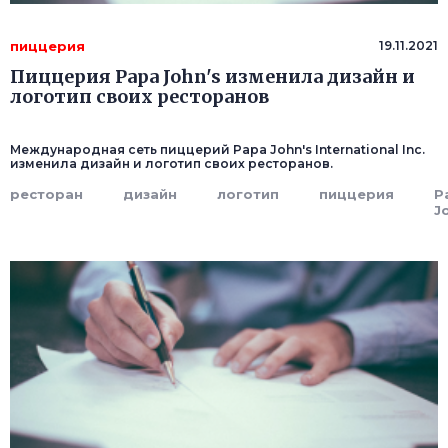
пиццерия
19.11.2021
Пиццерия Papa John's изменила дизайн и
логотип своих ресторанов
Международная сеть пиццерий Papa John's International Inc.
изменила дизайн и логотип своих ресторанов.
ресторан
дизайн
логотип
пиццерия
P
J