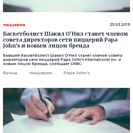
пиццерия
25.03.2019
Баскетболист Шакил О'Нил станет членом
совета директоров сети пиццерий Papa
John's и новым лицом бренда
Бывший баскетболист Шакил О'Нил станет членом совета
директоров сети пиццерий Papa John's International Inc. и
новым лицом бренда, сообщает CNBC.
бренд
пиццерия
Papa John's