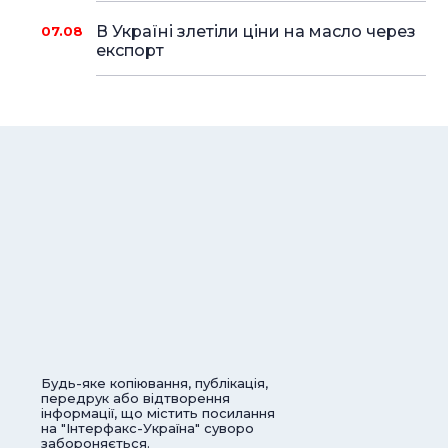
В Україні злетіли ціни на масло через
07.08
експорт
Будь-яке копіювання, публікація,
передрук або відтворення
інформації, що містить посилання
на "Інтерфакс-Україна" суворо
забороняється.