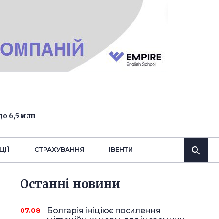
о 6,5 млн
ЦІЇ
СТРАХУВАННЯ
IВЕНТИ
Останнi новини
Болгарія ініціює посилення
07.08