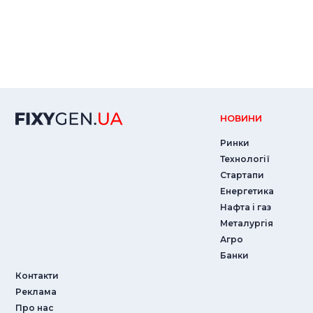
НОВИНИ
Ринки
Технології
Стартапи
Енергетика
Нафта і газ
Металургія
Агро
Банки
Контакти
Реклама
Про нас