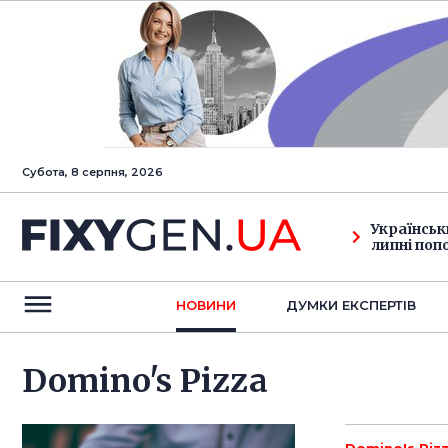
Субота, 8 серпня, 2026
Українськ
липні поп
НОВИНИ
ДУМКИ ЕКСПЕРТIВ
Domino's Pizza