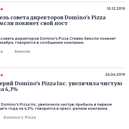
za
10.12.2019
ель совета директоров Domino's Pizza
мсли покинет свой пост
совета директоров Domino's Pizza Стивен Хемсли покинет
декабря, говорится в сообщении компании.
za
Хемсли
za
24.04.2019
ерий Domino's Pizza Inc. увеличила чистую
а 4,3%
 Domino's Pizza Inc. увеличила чистую прибыль в первом
его года на 4,3%, говорится в пресс-релизе компании.
Domino's Pizza