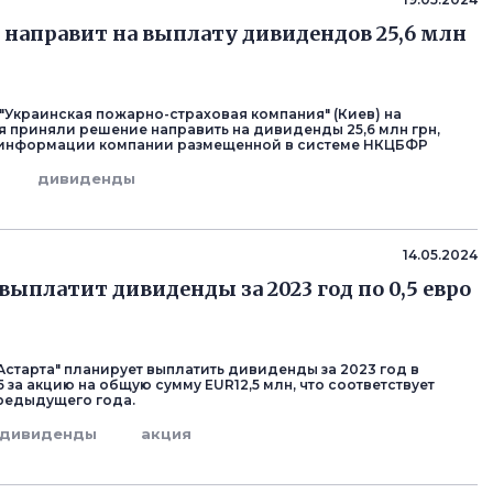
 направит на выплату дивидендов 25,6 млн
"Украинская пожарно-страховая компания" (Киев) на
я приняли решение направить на дивиденды 25,6 млн грн,
 информации компании размещенной в системе НКЦБФР
дивиденды
14.05.2024
выплатит дивиденды за 2023 год по 0,5 евро
Астарта" планирует выплатить дивиденды за 2023 год в
 за акцию на общую сумму EUR12,5 млн, что соответствует
редыдущего года.
дивиденды
акция