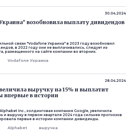
30.04.2024
 Украина" возобновила выплату дивидендов
льной связи "Vodafone Украина" в 2023 году возобновил
ендов, в 2022 году они не выплачивались, следует из
та, размещенного на сайте компании во вторник.
Vodafone Украина
28.04.2024
увеличила выручку на 15% и выплатит
 впервые в истории
Alphabet Inc., холдинговая компания Google, увеличила
ь и выручку в первом квартале 2024 года сильнее прогнозов
ировала первые в истории компании дивиденды.
Alphabet
выручка