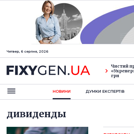
Четвер, 6 серпня, 2026
Чистий п
«Укренерг
грн
НОВИНИ
ДУМКИ ЕКСПЕРТIВ
дивиденды