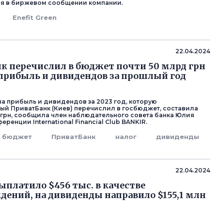
ся в биржевом сообщении компании.
Enefit Green
22.04.2024
к перечислил в бюджет почти 50 млрд грн
 прибыль и дивидендов за прошлый год
на прибыль и дивидендов за 2023 год, которую
ый ПриватБанк (Киев) перечислил в госбюджет, составила
 грн, сообщила член наблюдательного совета банка Юлия
еренции International Financial Club BANKIR.
бюджет
ПриватБанк
налог
дивиденды
22.04.2024
выплатило $456 тыс. в качестве
дений, на дивиденды направило $155,1 млн