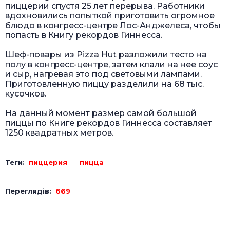
пиццерии спустя 25 лет перерыва. Работники
вдохновились попыткой приготовить огромное
блюдо в конгресс-центре Лос-Анджелеса, чтобы
попасть в Книгу рекордов Гиннесса.
Шеф-повары из Pizza Hut разложили тесто на
полу в конгресс-центре, затем клали на нее соус
и сыр, нагревая это под световыми лампами.
Приготовленную пиццу разделили на 68 тыс.
кусочков.
На данный момент размер самой большой
пиццы по Книге рекордов Гиннесса составляет
1250 квадратных метров.
Теги:
пиццерия
пицца
Переглядів:
669