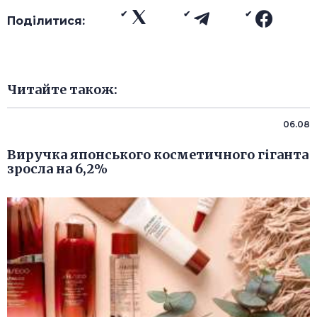
Поділитися:
Читайте також:
06.08
Виручка японського косметичного гіганта
зросла на 6,2%