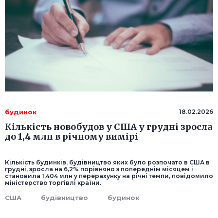
будинок
18.02.2026
Кількість новобудов у США у грудні зросла
до 1,4 млн в річному вимірі
Кількість будинків, будівництво яких було розпочато в США в
грудні, зросла на 6,2% порівняно з попереднім місяцем і
становила 1,404 млн у перерахунку на річні темпи, повідомило
міністерство торгівлі країни.
США
будівництво
будинок