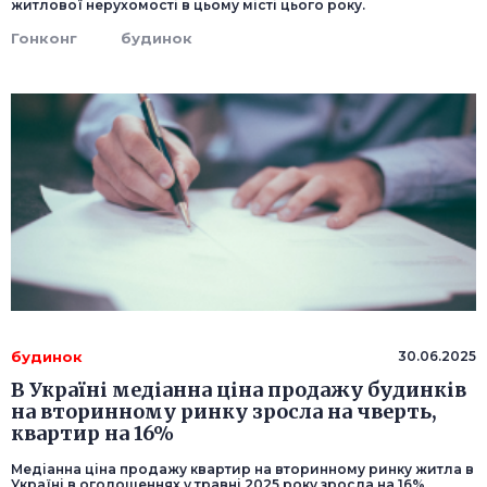
житлової нерухомості в цьому місті цього року.
Гонконг
будинок
будинок
30.06.2025
В Україні медіанна ціна продажу будинків
на вторинному ринку зросла на чверть,
квартир на 16%
Медіанна ціна продажу квартир на вторинному ринку житла в
Україні в оголошеннях у травні 2025 року зросла на 16%