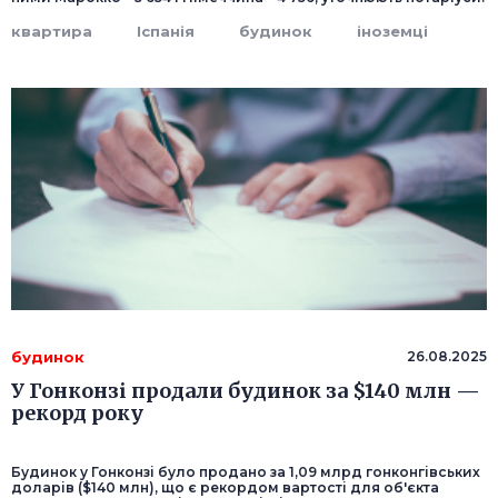
квартира
Іспанія
будинок
іноземці
будинок
26.08.2025
У Гонконзі продали будинок за $140 млн —
рекорд року
Будинок у Гонконзі було продано за 1,09 млрд гонконгівських
доларів ($140 млн), що є рекордом вартості для об'єкта