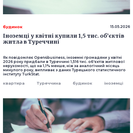
будинок
15.05.2026
Іноземці у квітні купили 1,5 тис. об’єктів
житла в Туреччині
Як повідомляє Open4business, іноземні громадяни у квітні
2026 року придбали в Туреччині 1,516 тис. об'єктів житлової
нерухомості, що на 1,1% менше, ніж за аналогічний місяць
минулого року, випливає з даних Турецького статистичного
інституту TurkStat.
квартира
Туреччина
будинок
іноземці