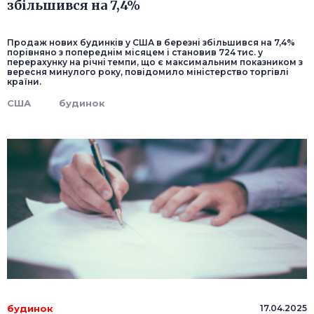
збільшився на 7,4%
Продаж нових будинків у США в березні збільшився на 7,4%
порівняно з попереднім місяцем і становив 724 тис. у
перерахунку на річні темпи, що є максимальним показником з
вересня минулого року, повідомило міністерство торгівлі
країни.
США
будинок
будинок
17.04.2025