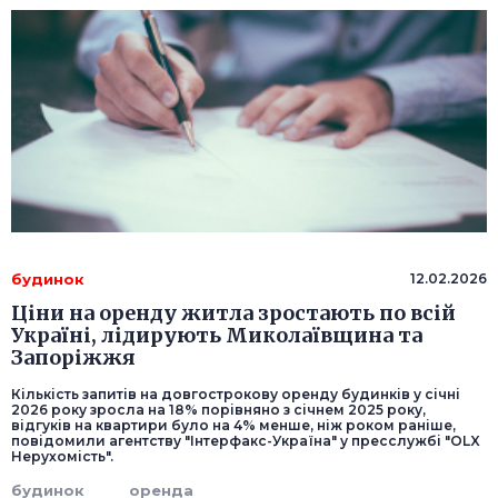
будинок
12.02.2026
Ціни на оренду житла зростають по всій
Україні, лідирують Миколаївщина та
Запоріжжя
Кількість запитів на довгострокову оренду будинків у січні
2026 року зросла на 18% порівняно з січнем 2025 року,
відгуків на квартири було на 4% менше, ніж роком раніше,
повідомили агентству "Інтерфакс-Україна" у пресслужбі "OLX
Нерухомість".
будинок
оренда