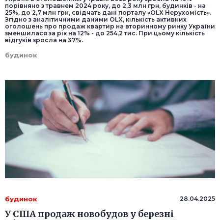
порівняно з травнем 2024 року, до 2,3 млн грн, будинків - на
25%, до 2,7 млн грн, свідчать дані порталу «OLX Нерухомість».
Згідно з аналітичними даними OLX, кількість активних
оголошень про продаж квартир на вторинному ринку України
зменшилася за рік на 12% - до 254,2 тис. При цьому кількість
відгуків зросла на 37%.
будинок
будинок
28.04.2025
У США продаж новобудов у березні