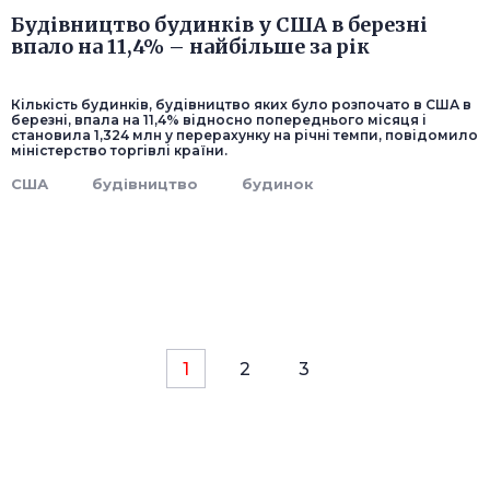
Будівництво будинків у США в березні
впало на 11,4% – найбільше за рік
Кількість будинків, будівництво яких було розпочато в США в
березні, впала на 11,4% відносно попереднього місяця і
становила 1,324 млн у перерахунку на річні темпи, повідомило
міністерство торгівлі країни.
США
будівництво
будинок
1
2
3