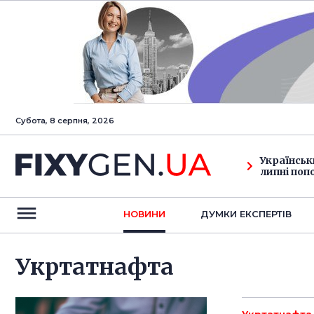
Субота, 8 серпня, 2026
Українськ
липні поп
НОВИНИ
ДУМКИ ЕКСПЕРТIВ
Укртатнафта