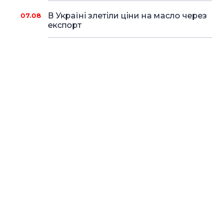
В Україні злетіли ціни на масло через
07.08
експорт