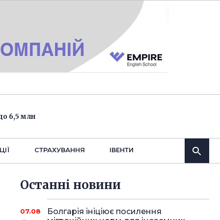
о 6,5 млн
ЦІЇ
СТРАХУВАННЯ
IВЕНТИ
Останнi новини
Болгарія ініціює посилення
07.08