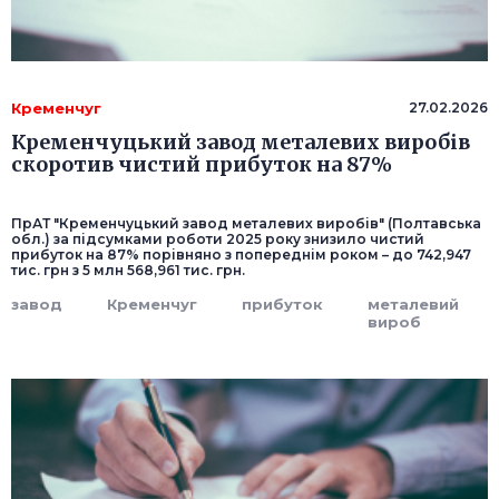
Кременчуг
27.02.2026
Кременчуцький завод металевих виробів
скоротив чистий прибуток на 87%
ПрАТ "Кременчуцький завод металевих виробів" (Полтавська
обл.) за підсумками роботи 2025 року знизило чистий
прибуток на 87% порівняно з попереднім роком – до 742,947
тис. грн з 5 млн 568,961 тис. грн.
завод
Кременчуг
прибуток
металевий
вироб