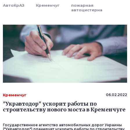
АвтоКрАЗ
Кременчуг
пожарная
автоцистерна
Кременчуг
06.02.2022
"Укравтодор" ускорит работы по
строительству нового моста в Кременчуге
Государственное агентство автомобильных дорог Украины
("Укравтодор") планирует ускорить работы по строительству