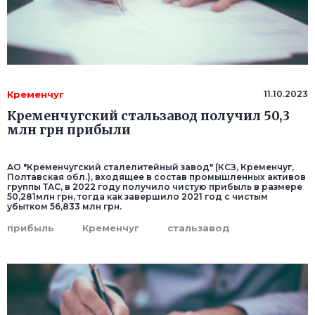
Кременчуг
11.10.2023
Кременчугский стальзавод получил 50,3
млн грн прибыли
АО "Кременчугский сталелитейный завод" (КСЗ, Кременчуг,
Полтавская обл.), входящее в состав промышленных активов
группы ТАС, в 2022 году получило чистую прибыль в размере
50,281млн грн, тогда как завершило 2021 год с чистым
убытком 56,833 млн грн.
прибыль
Кременчуг
стальзавод