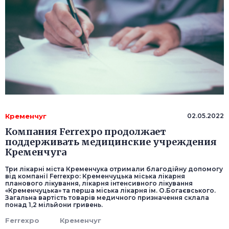
Кременчуг
02.05.2022
Компания Ferrexpo продолжает
поддерживать медицинские учреждения
Кременчуга
Три лікарні міста Кременчука отримали благодійну допомогу
від компанії Ferrexpo: Кременчуцька міська лікарня
планового лікування, лікарня інтенсивного лікування
«Кременчуцька» та перша міська лікарня ім. О.Богаєвського.
Загальна вартість товарів медичного призначення склала
понад 1,2 мільйони гривень.
Ferrexpo
Кременчуг