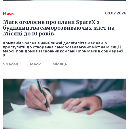
Маск
09.02.2026
Маск оголосив про плани SpaceX з
будівництва саморозвиваючих міст на
Місяці до 10 років
Компанія SpaceX в найближчі десятиліття має намір
приступити до створення саморозвиваючих міст на Місяці і
Марсі, повідомив засновник компанії Ілон Маск в соцмережі
X.
SpaceX
Маск
Місяць