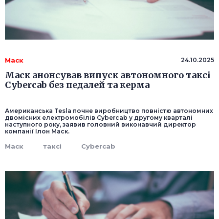
Маск
24.10.2025
Маск анонсував випуск автономного таксі
Cybercab без педалей та керма
Американська Tesla почне виробництво повністю автономних
двомісних електромобілів Cybercab у другому кварталі
наступного року, заявив головний виконавчий директор
компанії Ілон Маск.
Маск
таксі
Cybercab