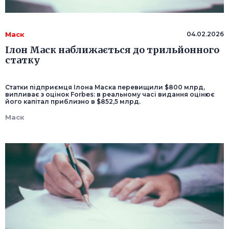
Маск
04.02.2026
Ілон Маск наближається до трильйонного
статку
Статки підприємця Ілона Маска перевищили $800 млрд,
випливає з оцінок Forbes: в реальному часі видання оцінює
його капітал приблизно в $852,5 млрд.
Маск