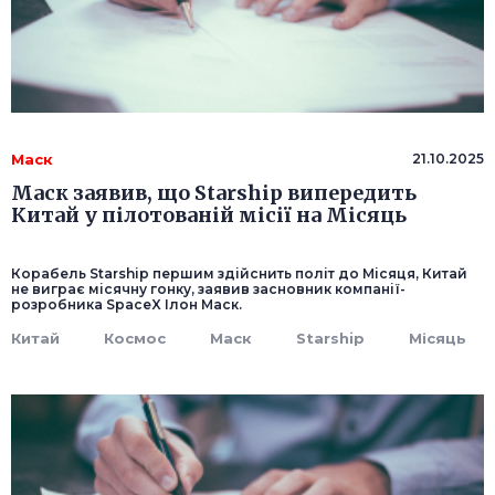
Маск
21.10.2025
Маск заявив, що Starship випередить
Китай у пілотованій місії на Місяць
Корабель Starship першим здійснить політ до Місяця, Китай
не виграє місячну гонку, заявив засновник компанії-
розробника SpaceX Ілон Маск.
Китай
Космос
Маск
Starship
Місяць