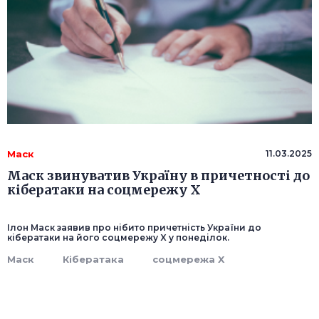
Маск
11.03.2025
Маск звинуватив Україну в причетності до
кібератаки на соцмережу X
Ілон Маск заявив про нібито причетність України до
кібератаки на його соцмережу X у понеділок.
Маск
Кібератака
соцмережа X