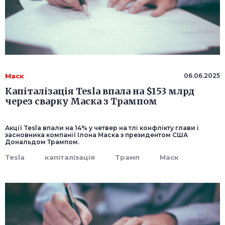
Маск
06.06.2025
Капіталізація Tesla впала на $153 млрд
через сварку Маска з Трампом
Акції Tesla впали на 14% у четвер на тлі конфлікту глави і
засновника компанії Ілона Маска з президентом США
Дональдом Трампом.
Tesla
капіталізація
Трамп
Маск