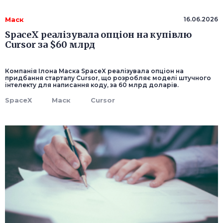
Маск
16.06.2026
SpaceX реалізувала опціон на купівлю
Cursor за $60 млрд
Компанія Ілона Маска SpaceX реалізувала опціон на
придбання стартапу Cursor, що розробляє моделі штучного
інтелекту для написання коду, за 60 млрд доларів.
SpaceX
Маск
Cursor